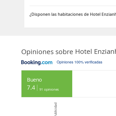
Sí, las habitaciones del Hotel Enzianhof disponen
¿Disponen las habitaciones de Hotel Enzian
Sí, las habitaciones del Hotel Enzianhof dispone
Opiniones sobre
Hotel Enzia
Opiniones 100% verificadas
Bueno
7.4
91
opiniones
Publicidad