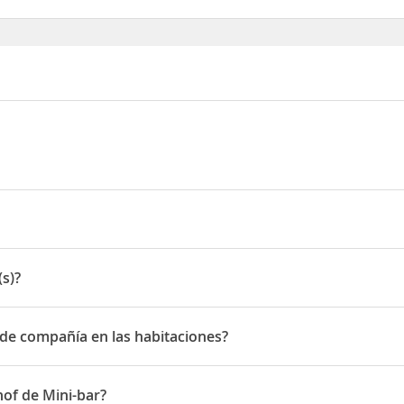
(s)?
 de compañía en las habitaciones?
 compañía en las habitaciones
hof de Mini-bar?