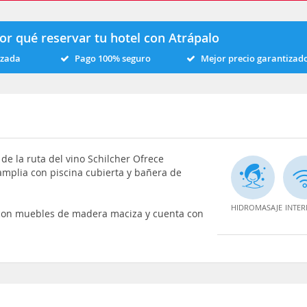
or qué reservar tu hotel con Atrápalo
izada
Pago 100% seguro
Mejor precio garantizad
 de la ruta del vino Schilcher Ofrece
amplia con piscina cubierta y bañera de
HIDROMASAJE
INTER
a con muebles de madera maciza y cuenta con