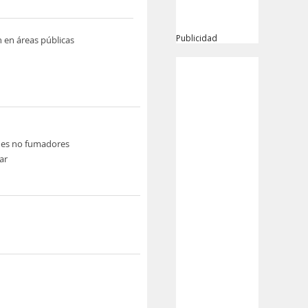
Publicidad
n en áreas públicas
nes no fumadores
ar