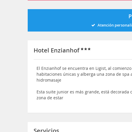
P
Atención personal
Hotel Enzianhof
El Enzianhof se encuentra en Ligist, al comienzo
habitaciones únicas y alberga una zona de spa 
hidromasaje
Esta suite junior es más grande, está decorad
zona de estar
Servicios