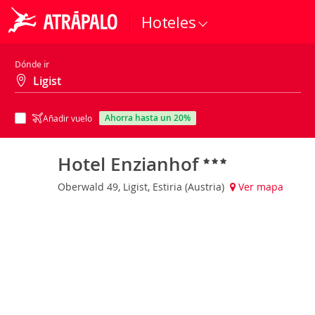
Hoteles
Dónde ir
ahorra hasta un 20%
Añadir vuelo
Hotel Enzianhof
Oberwald 49, Ligist, Estiria (Austria)
Ver mapa