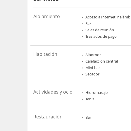
Alojamiento
Acceso a Internet inalámb
Fax
Salas de reunión
Traslados de pago
Habitación
Albornoz
Calefacción central
Mini-bar
Secador
Actividades y ocio
Hidromasaje
Tenis
Restauración
Bar