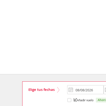
Elige tus fechas
ahor
Añadir vuelo