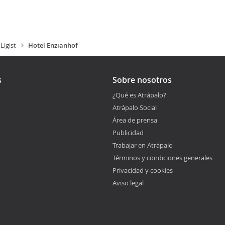
Ligist
Hotel Enzianhof
s
Sobre nosotros
¿Qué es Atrápalo?
Atrápalo Social
Área de prensa
Publicidad
Trabajar en Atrápalo
Términos y condiciones generales
Privacidad y cookies
Aviso legal