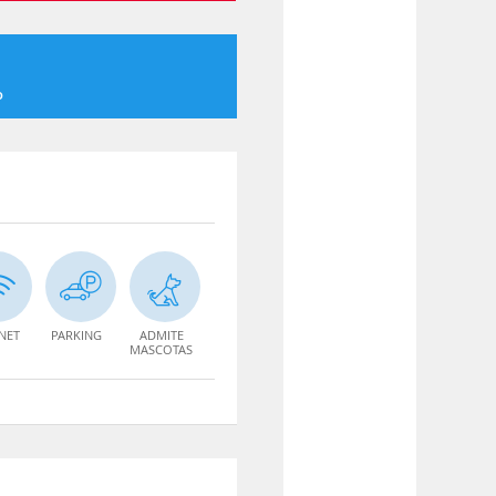
o
NET
PARKING
ADMITE
MASCOTAS