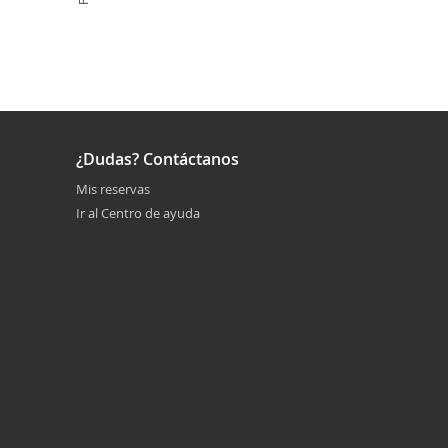
¿Dudas? Contáctanos
Mis reservas
Ir al Centro de ayuda