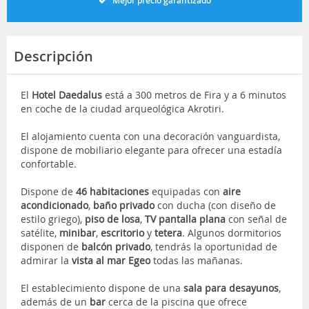
Mejor precio garantizado
Descripción
El
Hotel Daedalus
está a 300 metros de Fira y a 6 minutos
en coche de la ciudad arqueológica Akrotiri.
El alojamiento cuenta con una decoración vanguardista,
dispone de mobiliario elegante para ofrecer una estadía
confortable.
Dispone de
46 habitaciones
equipadas con
aire
acondicionado
,
baño privado
con ducha (con diseño de
estilo griego),
piso de losa
,
TV pantalla plana
con señal de
satélite,
minibar
,
escritorio
y
tetera
. Algunos dormitorios
disponen de
balcón privado
,
tendrás la oportunidad de
admirar la
vista al mar Egeo
todas las mañanas.
El establecimiento dispone de una
sala para desayunos
,
además de un
bar
cerca de la piscina que ofrece