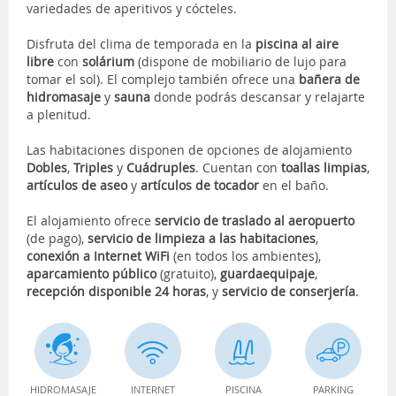
variedades de aperitivos y cócteles.
Disfruta del clima de temporada en la
piscina al aire
libre
con
solárium
(dispone de mobiliario de lujo para
tomar el sol). El complejo también ofrece una
bañera de
hidromasaje
y
sauna
donde podrás descansar y relajarte
a plenitud.
Las habitaciones disponen de opciones de alojamiento
Dobles
,
Triples
y
Cuádruples
. Cuentan con
toallas limpias
,
artículos de aseo
y
artículos
de tocador
en el baño.
El alojamiento ofrece
servicio de traslado al aeropuerto
(de pago),
servicio de limpieza a las habitaciones
,
conexión a Internet WiFi
(en todos los ambientes),
aparcamiento público
(gratuito),
guardaequipaje
,
recepción disponible 24 horas
, y
servicio de conserjería
.
HIDROMASAJE
INTERNET
PISCINA
PARKING