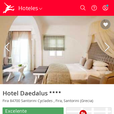
Hoteles
Login
Hotel Daedalus
Fira 84700 Santorini Cyclades , Fira, Santorini (Grecia)
Excelente