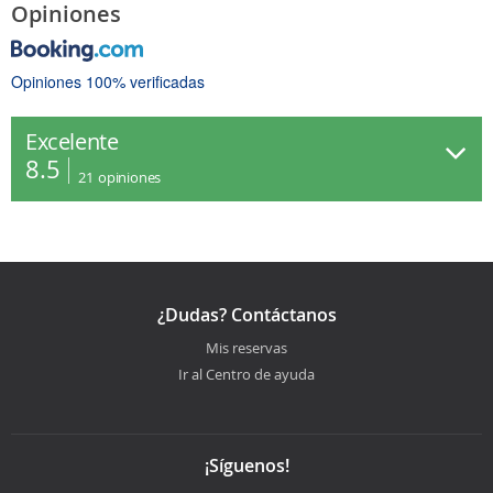
Opiniones
Opiniones 100% verificadas
Excelente
8.5
21
opiniones
¿Dudas? Contáctanos
Mis reservas
Ir al Centro de ayuda
¡Síguenos!