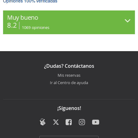
Opiniones 100% verificadas
Muy bueno
8.2
1069
opiniones
¿Dudas? Contáctanos
Mis reservas
Ir al Centro de ayuda
¡Síguenos!