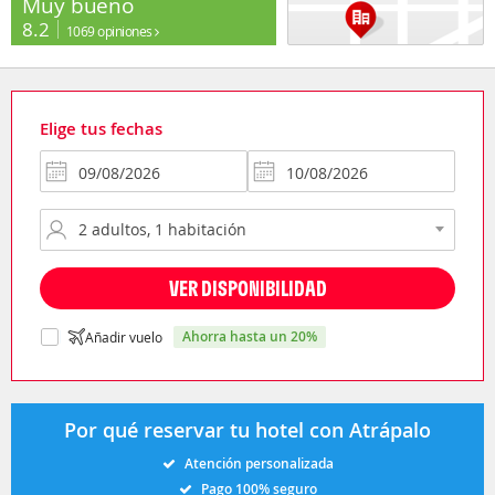
Muy bueno
8.2
1069 opiniones
Elige tus fechas
VER DISPONIBILIDAD
ahorra hasta un 20%
Añadir vuelo
Por qué reservar tu hotel con Atrápalo
Atención personalizada
Pago 100% seguro