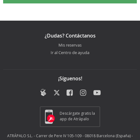
¿Dudas? Contáctanos
Mis reservas
Ir al Centro de ayuda
¡Síguenos!
Descárgate gratis la
app de Atrápalo
ATRÁPALO S.L. - Carrer de Pere IV 105-109 - 08018 Barcelona (España) -