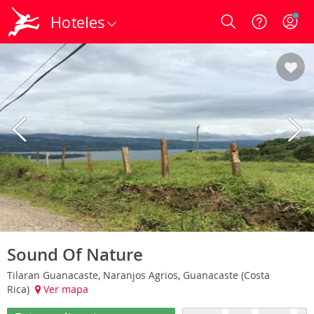
Hoteles
Login
Sound Of Nature
Tilaran Guanacaste, Naranjos Agrios, Guanacaste (Costa
Rica)
Ver mapa