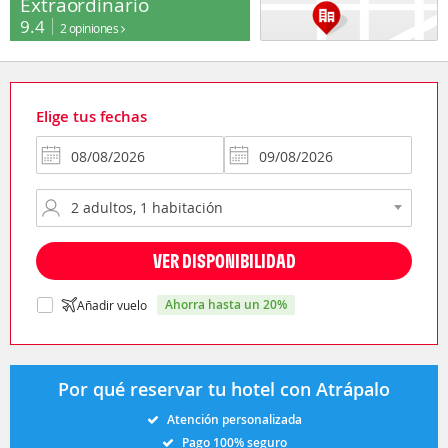
Extraordinario
9.4
2 opiniones
Elige tus fechas
VER DISPONIBILIDAD
ahorra hasta un 20%
Añadir vuelo
Por qué reservar tu hotel con Atrápalo
Atención personalizada
Pago 100% seguro