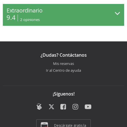
Extraordinario
9.4
2
opiniones
¿Dudas? Contáctanos
Mis reservas
Ir al Centro de ayuda
¡Síguenos!
Descárgate gratis la