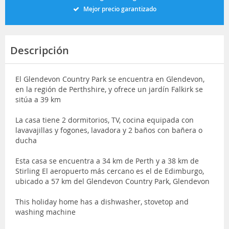
Mejor precio garantizado
Descripción
El Glendevon Country Park se encuentra en Glendevon,
en la región de Perthshire, y ofrece un jardín Falkirk se
sitúa a 39 km
La casa tiene 2 dormitorios, TV, cocina equipada con
lavavajillas y fogones, lavadora y 2 baños con bañera o
ducha
Esta casa se encuentra a 34 km de Perth y a 38 km de
Stirling El aeropuerto más cercano es el de Edimburgo,
ubicado a 57 km del Glendevon Country Park, Glendevon
This holiday home has a dishwasher, stovetop and
washing machine