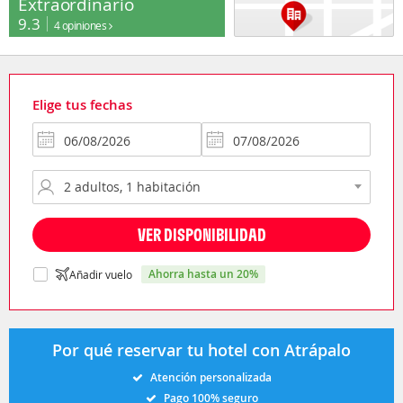
Extraordinario
9.3
4 opiniones
Elige tus fechas
VER DISPONIBILIDAD
ahorra hasta un 20%
Añadir vuelo
Por qué reservar tu hotel con Atrápalo
Atención personalizada
Pago 100% seguro