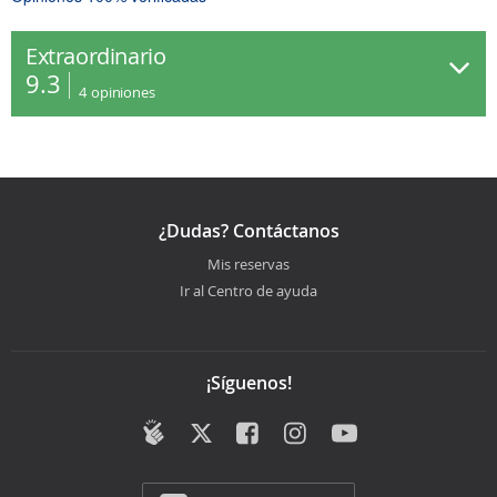
Extraordinario
9.3
4
opiniones
¿Dudas? Contáctanos
Mis reservas
Ir al Centro de ayuda
¡Síguenos!