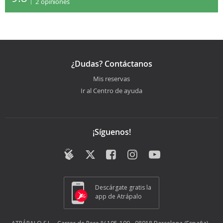
2
opiniones
¿Dudas? Contáctanos
Mis reservas
Ir al Centro de ayuda
¡Síguenos!
Descárgate gratis la
app de Atrápalo