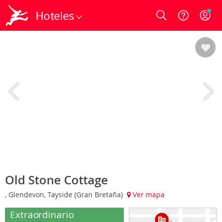
Hoteles
Login
Old Stone Cottage
, Glendevon, Tayside (Gran Bretaña)
Ver mapa
Extraordinario