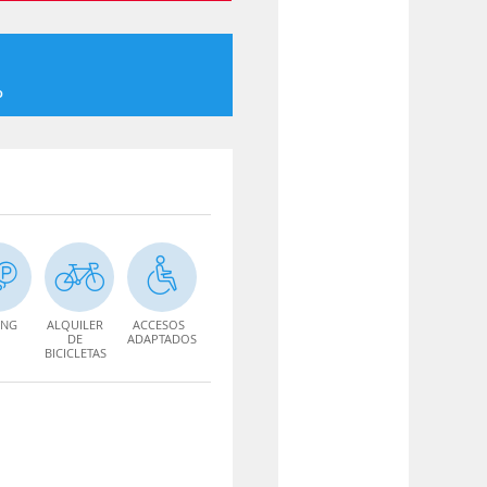
o
ING
ALQUILER
ACCESOS
DE
ADAPTADOS
BICICLETAS