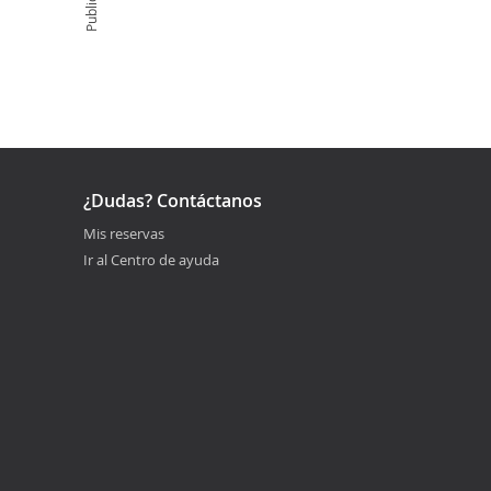
Publicidad
¿Dudas? Contáctanos
Mis reservas
Ir al Centro de ayuda