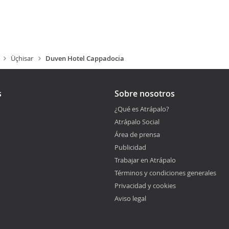
Üçhisar
Duven Hotel Cappadocia
s
Sobre nosotros
¿Qué es Atrápalo?
Atrápalo Social
Área de prensa
Publicidad
Trabajar en Atrápalo
Términos y condiciones generales
Privacidad y cookies
Aviso legal