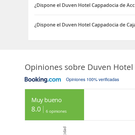
¿Dispone el Duven Hotel Cappadocia de Ac
Sí, el Duven Hotel Cappadocia dispone de Acceso
¿Dispone el Duven Hotel Cappadocia de Caja
Sí, el Duven Hotel Cappadocia dispone de Caja fu
Opiniones sobre
Duven Hotel
Opiniones 100% verificadas
Muy bueno
8.0
6
opiniones