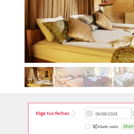
Elige tus fechas
ahor
Añadir vuelo