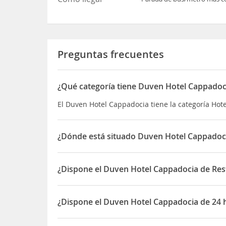
Preguntas frecuentes
¿Qué categoría tiene Duven Hotel Cappadoc
El Duven Hotel Cappadocia tiene la categoría Hote
¿Dónde está situado Duven Hotel Cappadoc
El Duven Hotel Cappadocia está situado en Kesek
¿Dispone el Duven Hotel Cappadocia de Res
Sí, el Duven Hotel Cappadocia dispone de Restaur
¿Dispone el Duven Hotel Cappadocia de 24 
Sí, el Duven Hotel Cappadocia dispone de 24 hor