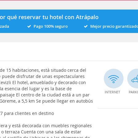
or qué reservar tu hotel con Atrápalo
izada
Pago 100% seguro
Mejor precio garantizad
 de 15 habitaciones, está situado cerca del
e puede disfrutar de unas espectaculares
 Cevizli El hotel, amueblado y decorado con
 la esencia del lugar y es la base de
INTERNET
PARK
paisaje El centro de la ciudad está a un par
 Göreme, a 5,5 km Se puede llegar en autobús
7 para clientes en destino
adera y está decorada con muebles regionales
 o terraza Cuenta con una sala de estar
 al castillo de Uchisar o a las chimeneas de