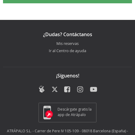
¿Dudas? Contáctanos
Mis reservas
Ir al Centro de ayuda
¡Síguenos!
Descárgate gratis la
app de Atrápalo
ATRÁPALO S.L. - Carrer de Pere IV 105-109 - 08018 Barcelona (España) -