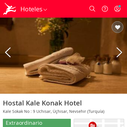
Hoteles
Login
Hostal Kale Konak Hotel
Kale Sokak No : 9 Uchisar, Üçhisar, Nevsehir (Turquía)
Extraordinario