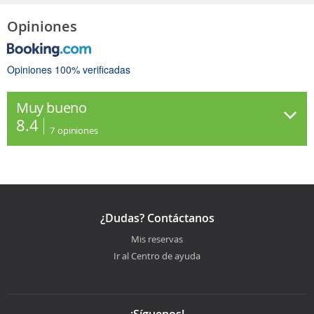
Opiniones
Opiniones 100% verificadas
Muy bueno
8.4
7
opiniones
¿Dudas? Contáctanos
Mis reservas
Ir al Centro de ayuda
¡Síguenos!