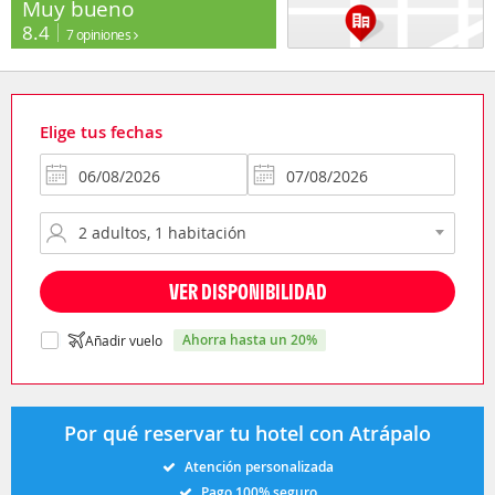
Muy bueno
8.4
7 opiniones
Elige tus fechas
VER DISPONIBILIDAD
ahorra hasta un 20%
Añadir vuelo
Por qué reservar tu hotel con Atrápalo
Atención personalizada
Pago 100% seguro