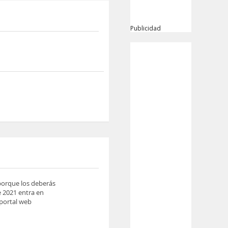
Publicidad
 porque los deberás
e 2021 entra en
 portal web