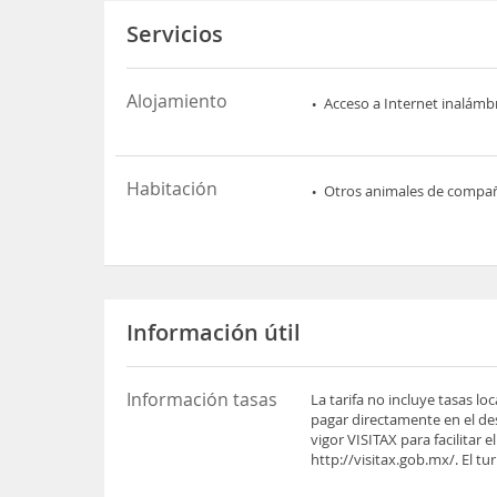
Servicios
Alojamiento
Acceso a Internet inalámb
Habitación
Otros animales de compa
Información útil
Información tasas
La tarifa no incluye tasas l
pagar directamente en el des
vigor VISITAX para facilitar
http://visitax.gob.mx/. El tu