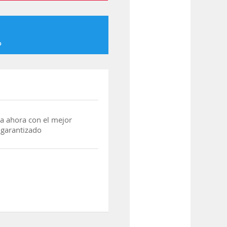
o
a ahora con el mejor
 garantizado