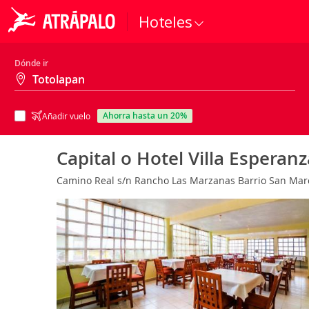
Hoteles
Dónde ir
ahorra hasta un 20%
Añadir vuelo
Capital o Hotel Villa Esperanz
Camino Real s/n Rancho Las Marzanas Barrio San Marc