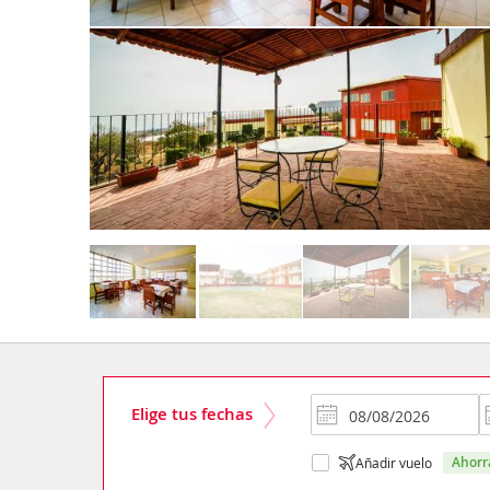
Elige tus fechas
ahor
Añadir vuelo