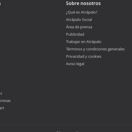
s
Sobre nosotros
¿Qué es Atrápalo?
Atrápalo Social
Área de prensa
Publicidad
Trabajar en Atrápalo
Términos y condiciones generales
Privacidad y cookies
Aviso legal
os
presas
art