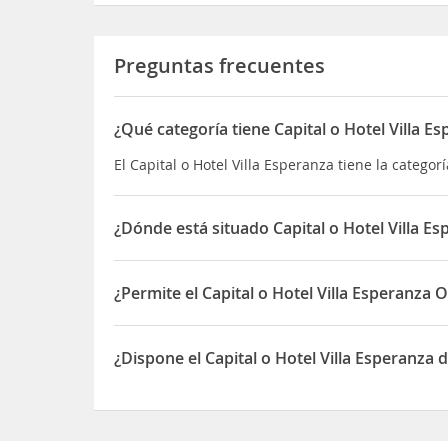
Preguntas frecuentes
¿Qué categoría tiene Capital o Hotel Villa E
El Capital o Hotel Villa Esperanza tiene la categor
¿Dónde está situado Capital o Hotel Villa E
El Capital o Hotel Villa Esperanza está situado 
¿Permite el Capital o Hotel Villa Esperanza
Sí, el Capital o Hotel Villa Esperanza permite Ot
¿Dispone el Capital o Hotel Villa Esperanza 
Sí, el Capital o Hotel Villa Esperanza dispone de 