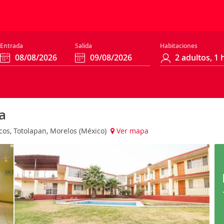
Entrada
Salida
Habitaciones
a
os, Totolapan, Morelos (México)
Ver mapa