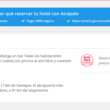
or qué reservar tu hotel con Atrápalo
izada
Pago 100% seguro
Mejor precio garantizad
alberga un bar Todas las habitaciones
Reserv
 cuenta con piscina al aire libre y conexión
precio
 a 17 km de Oaxtepec El aeropuerto más
uárez, a 91 km del alojamiento