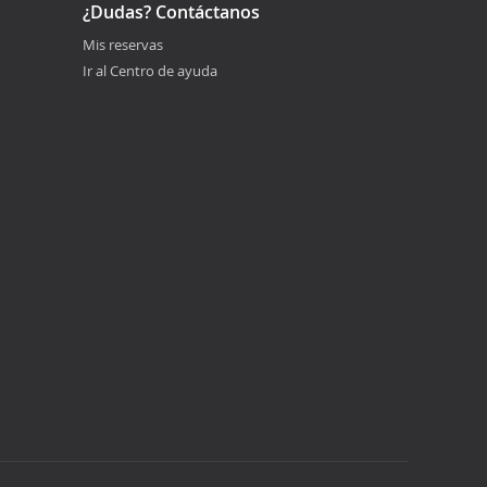
¿Dudas? Contáctanos
Mis reservas
Ir al Centro de ayuda