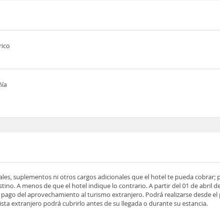
rico
ñía
ocales, suplementos ni otros cargos adicionales que el hotel te pueda cobrar;
tino. A menos de que el hotel indique lo contrario. A partir del 01 de abril d
 el pago del aprovechamiento al turismo extranjero. Podrá realizarse desde el
rista extranjero podrá cubrirlo antes de su llegada o durante su estancia.