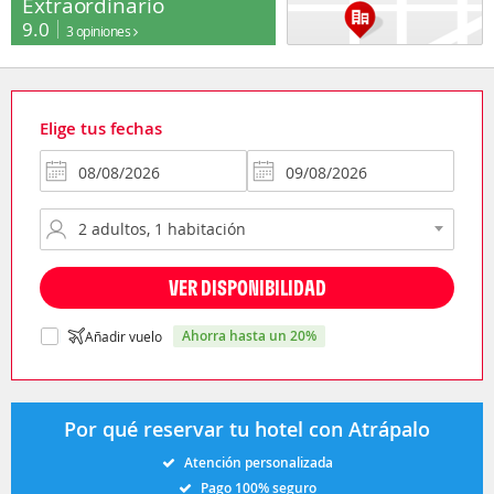
Extraordinario
9.0
3 opiniones
Elige tus fechas
VER DISPONIBILIDAD
ahorra hasta un 20%
Añadir vuelo
Por qué reservar tu hotel con Atrápalo
Atención personalizada
Pago 100% seguro