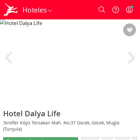
Hoteles
Login
Hotel Dalya Life
?erefler Köyü Tersakan Mah. No:37 Gocek, Göcek, Mugla
(Turquía)