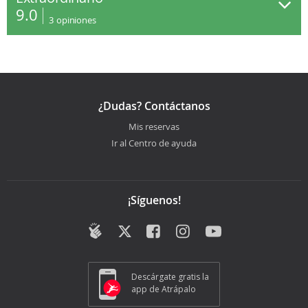
9.0
3
opiniones
¿Dudas? Contáctanos
Mis reservas
Ir al Centro de ayuda
¡Síguenos!
Descárgate gratis la
app de Atrápalo