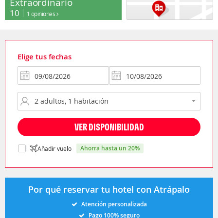
Extraordinario
10
1 opiniones
Elige tus fechas
VER DISPONIBILIDAD
ahorra hasta un 20%
Añadir vuelo
Por qué reservar tu hotel con Atrápalo
Atención personalizada
Pago 100% seguro