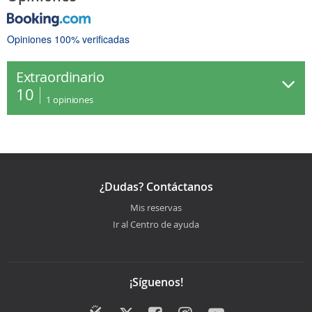
Opiniones 100% verificadas
Extraordinario
10
1
opiniones
¿Dudas? Contáctanos
Mis reservas
Ir al Centro de ayuda
¡Síguenos!