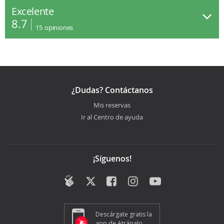
Excelente
8.7
15
opiniones
¿Dudas? Contáctanos
Mis reservas
Ir al Centro de ayuda
¡Síguenos!
Descárgate gratis la
app de Atrápalo