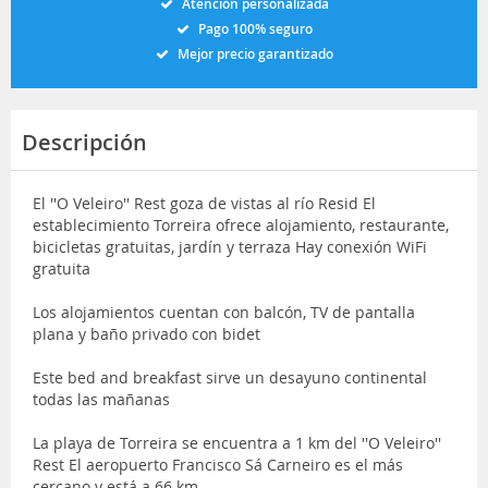
Atención personalizada
Pago 100% seguro
Mejor precio garantizado
Descripción
El ''O Veleiro'' Rest goza de vistas al río Resid El
establecimiento Torreira ofrece alojamiento, restaurante,
bicicletas gratuitas, jardín y terraza Hay conexión WiFi
gratuita
Los alojamientos cuentan con balcón, TV de pantalla
plana y baño privado con bidet
Este bed and breakfast sirve un desayuno continental
todas las mañanas
La playa de Torreira se encuentra a 1 km del ''O Veleiro''
Rest El aeropuerto Francisco Sá Carneiro es el más
cercano y está a 66 km