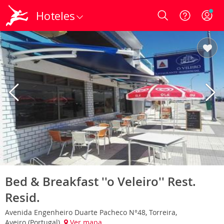
Hoteles
Login
Bed & Breakfast ''o Veleiro'' Rest.
Resid.
Avenida Engenheiro Duarte Pacheco N°48, Torreira,
Aveiro (Portugal)
Ver mapa