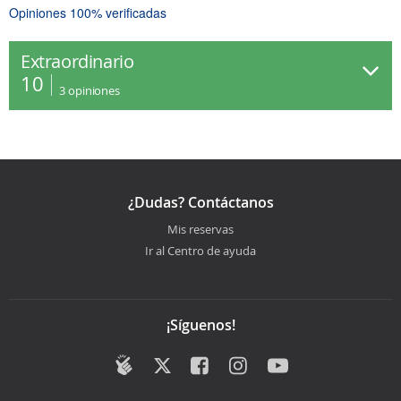
Opiniones 100% verificadas
Extraordinario
10
3
opiniones
¿Dudas? Contáctanos
Mis reservas
Ir al Centro de ayuda
¡Síguenos!