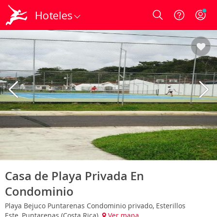
Hoteles
Login
Casa de Playa Privada En
Condominio
Playa Bejuco Puntarenas Condominio privado, Esterillos
Este, Puntarenas (Costa Rica)
Ver mapa