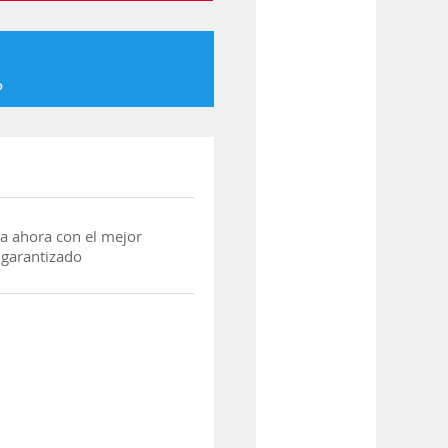
o
a ahora con el mejor
 garantizado