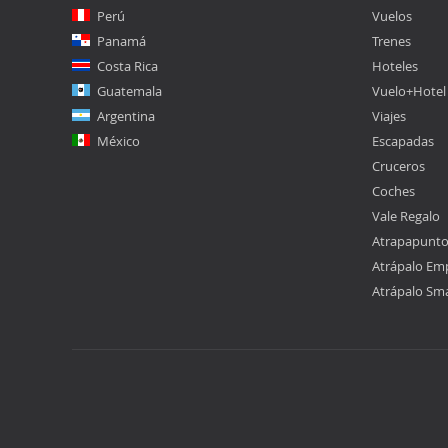
Perú
Vuelos
Panamá
Trenes
Costa Rica
Hoteles
Guatemala
Vuelo+Hotel
Argentina
Viajes
México
Escapadas
Cruceros
Coches
Vale Regalo
Atrapapunt
Atrápalo Em
Atrápalo Sm