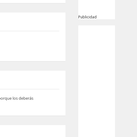
Publicidad
 porque los deberás