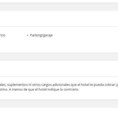
rico
Parking/garaje
ocales, suplementos ni otros cargos adicionales que el hotel te pueda cobrar;
tino. A menos de que el hotel indique lo contrario.