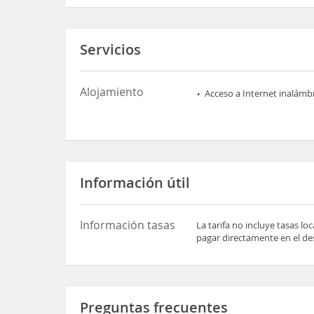
Servicios
Alojamiento
Acceso a Internet inalámb
Información útil
Información tasas
La tarifa no incluye tasas l
pagar directamente en el des
Preguntas frecuentes