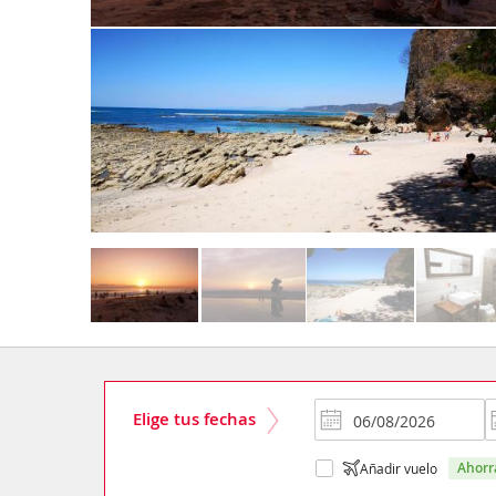
Elige tus fechas
ahor
Añadir vuelo