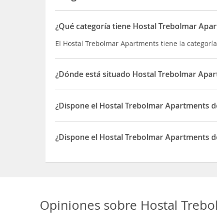
¿Qué categoría tiene Hostal Trebolmar Apa
El Hostal Trebolmar Apartments tiene la categoría
¿Dónde está situado Hostal Trebolmar Apa
El Hostal Trebolmar Apartments está situado en 
¿Dispone el Hostal Trebolmar Apartments 
Sí, el Hostal Trebolmar Apartments dispone de A
¿Dispone el Hostal Trebolmar Apartments de
Sí, el Hostal Trebolmar Apartments dispone de Ac
Opiniones sobre
Hostal Treb