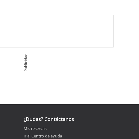
Publicidad
¿Dudas? Contáctanos
Mis reservas
Ir al Centro de ayuda