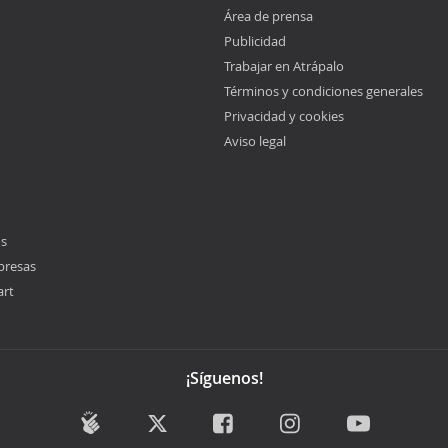
Área de prensa
Publicidad
Trabajar en Atrápalo
Términos y condiciones generales
Privacidad y cookies
Aviso legal
os
presas
art
¡Síguenos!