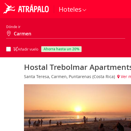
Hoteles
Dónde ir
ahorra hasta un 20%
Añadir vuelo
Hostal Trebolmar Apartment
Santa Teresa, Carmen, Puntarenas (Costa Rica)
Ver 