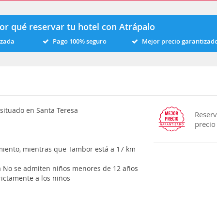
or qué reservar tu hotel con Atrápalo
izada
Pago 100% seguro
Mejor precio garantizad
situado en Santa Teresa
Reserv
precio
iento, mientras que Tambor está a 17 km
ta No se admiten niños menores de 12 años
rictamente a los niños