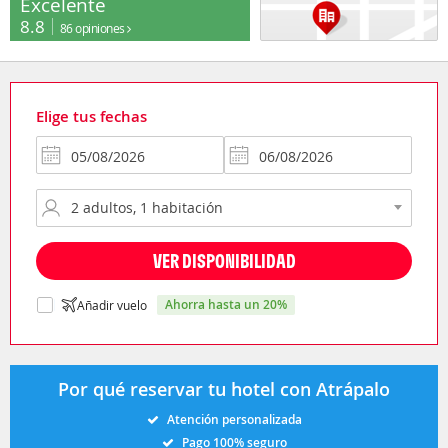
Excelente
8.8
86 opiniones
Elige tus fechas
VER DISPONIBILIDAD
ahorra hasta un 20%
Añadir vuelo
Por qué reservar tu hotel con Atrápalo
Atención personalizada
Pago 100% seguro