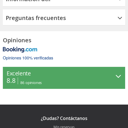
Preguntas frecuentes
Opiniones
Opiniones 100% verificadas
Excelente
8.8
86
opiniones
¿Dudas? Contáctanos
Mis reservas