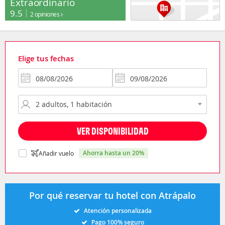
Extraordinario
9.5
2 opiniones
Elige tus fechas
VER DISPONIBILIDAD
ahorra hasta un 20%
Añadir vuelo
Por qué reservar tu hotel con Atrápalo
Atención personalizada
Pago 100% seguro