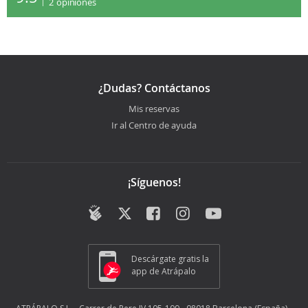
2
opiniones
¿Dudas? Contáctanos
Mis reservas
Ir al Centro de ayuda
¡Síguenos!
Descárgate gratis la
app de Atrápalo