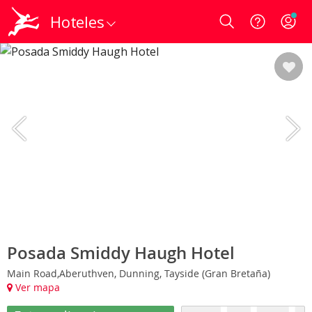
Hoteles
Login
Posada Smiddy Haugh Hotel
Main Road,Aberuthven, Dunning, Tayside (Gran Bretaña)
Ver mapa