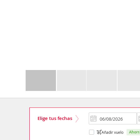
Elige tus fechas
ahor
Añadir vuelo