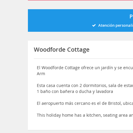
P
Atención personal
Woodforde Cottage
El Woodforde Cottage ofrece un jardín y se encu
Arm
Esta casa cuenta con 2 dormitorios, sala de est
1 baño con bañera o ducha y lavadora
El aeropuerto más cercano es el de Bristol, ubic
This holiday home has a kitchen, seating area