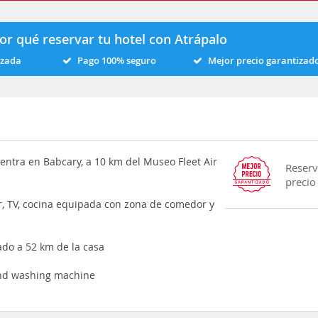
or qué reservar tu hotel con Atrápalo
izada
Pago 100% seguro
Mejor precio garantizad
entra en Babcary, a 10 km del Museo Fleet Air
Reserv
precio
ar, TV, cocina equipada con zona de comedor y
ado a 52 km de la casa
 and washing machine