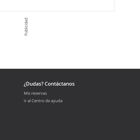
Publicidad
¿Dudas? Contáctanos
Mis reservas
Ir al Centro de ayuda