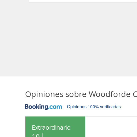
Opiniones sobre
Woodforde C
Opiniones 100% verificadas
Extraordinario
10