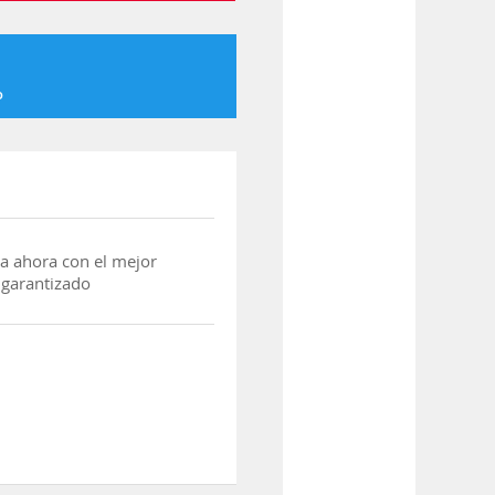
o
a ahora con el mejor
 garantizado