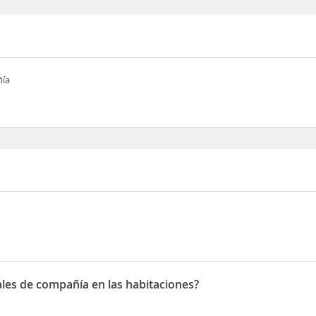
ñía
les de compañía en las habitaciones?
 de compañía en las habitaciones