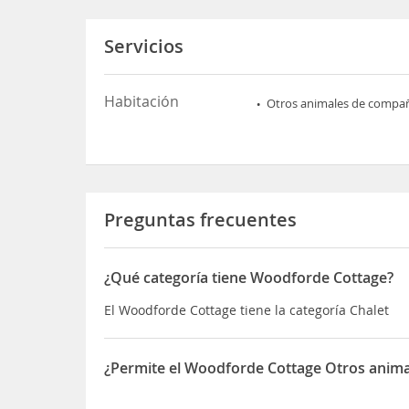
Servicios
Habitación
Otros animales de compa
Preguntas frecuentes
¿Qué categoría tiene Woodforde Cottage?
El Woodforde Cottage tiene la categoría Chalet
¿Permite el Woodforde Cottage Otros anima
Sí, el Woodforde Cottage permite Otros animales