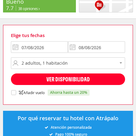
Bueno
7.7
38 opiniones
Elige tus fechas
VER DISPONIBILIDAD
ahorra hasta un 20%
Añadir vuelo
Por qué reservar tu hotel con Atrápalo
Atención personalizada
Pago 100% seguro