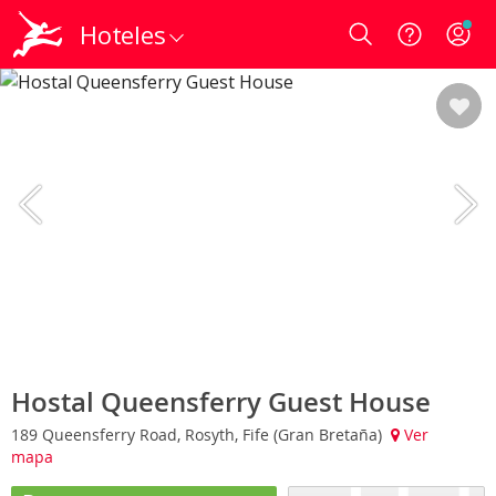
Hoteles
Login
Hostal Queensferry Guest House
189 Queensferry Road, Rosyth, Fife (Gran Bretaña)
Ver
mapa