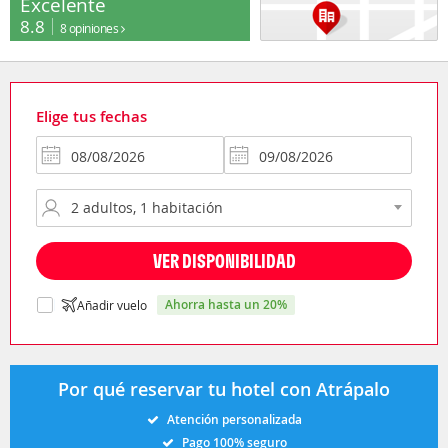
Excelente
8.8
8 opiniones
Elige tus fechas
VER DISPONIBILIDAD
ahorra hasta un 20%
Añadir vuelo
Por qué reservar tu hotel con Atrápalo
Atención personalizada
Pago 100% seguro