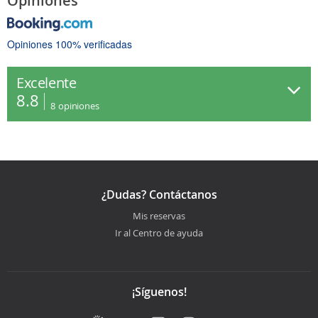
Opiniones
Opiniones 100% verificadas
Excelente
8.8
8
opiniones
¿Dudas? Contáctanos
Mis reservas
Ir al Centro de ayuda
¡Síguenos!