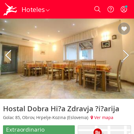
Hoteles
Login
Hostal Dobra Hi?a Zdravja ?i?arija
Golac 85, Obrov, Hrpelje-Kozina (Eslovenia)
Ver mapa
Extraordinario