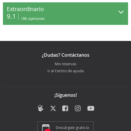
Extraordinario
9.1
186
opiniones
¿Dudas? Contáctanos
Mis reservas
Ir al Centro de ayuda
¡Síguenos!
Descárgate gratis la