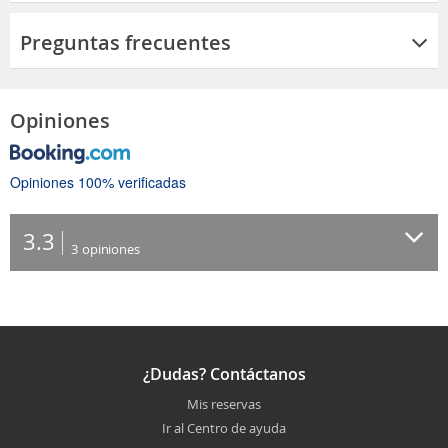
Preguntas frecuentes
Opiniones
Opiniones 100% verificadas
3.3
3
opiniones
¿Dudas? Contáctanos
Mis reservas
Ir al Centro de ayuda