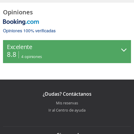
Opiniones
Opiniones 100% verificadas
Excelente
8.8
4
opiniones
¿Dudas? Contáctanos
Mis reservas
Ir al Centro de ayuda