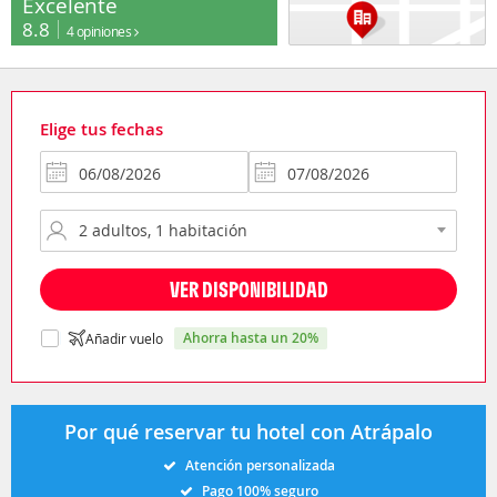
Excelente
8.8
4 opiniones
Elige tus fechas
VER DISPONIBILIDAD
ahorra hasta un 20%
Añadir vuelo
Por qué reservar tu hotel con Atrápalo
Atención personalizada
Pago 100% seguro