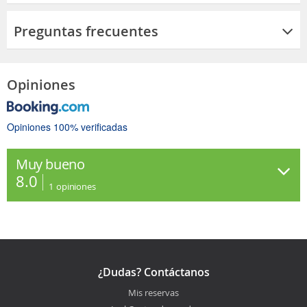
Preguntas frecuentes
Opiniones
Opiniones 100% verificadas
Muy bueno
8.0
1
opiniones
¿Dudas? Contáctanos
Mis reservas