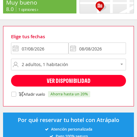
Muy bueno
8.0
1 opiniones
Elige tus fechas
VER DISPONIBILIDAD
ahorra hasta un 20%
Añadir vuelo
Por qué reservar tu hotel con Atrápalo
Atención personalizada
Pago 100% seguro