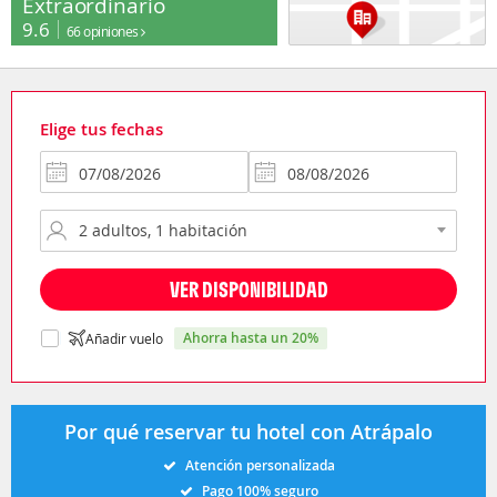
Extraordinario
9.6
66 opiniones
Elige tus fechas
VER DISPONIBILIDAD
ahorra hasta un 20%
Añadir vuelo
Por qué reservar tu hotel con Atrápalo
Atención personalizada
Pago 100% seguro