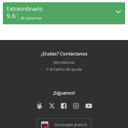
Extraordinario
9.6
66
opiniones
¿Dudas? Contáctanos
Mis reservas
Ir al Centro de ayuda
¡Síguenos!
Descárgate gratis la