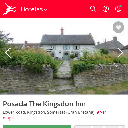
Hoteles
Login
Posada The Kingsdon Inn
Lower Road, Kingsdon, Somerset (Gran Bretaña)
Ver
mapa