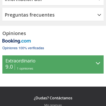
Preguntas frecuentes
Opiniones
Opiniones 100% verificadas
Extraordinario
9.0
1
opiniones
¿Dudas? Contáctanos
Mis reservas