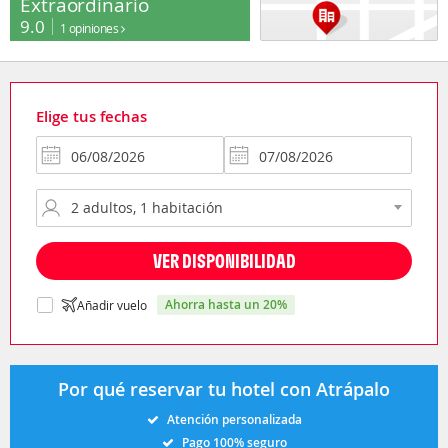
Extraordinario
9.0
1 opiniones
Elige tus fechas
VER DISPONIBILIDAD
ahorra hasta un 20%
Añadir vuelo
Por qué reservar tu hotel con Atrápalo
Atención personalizada
Pago 100% seguro