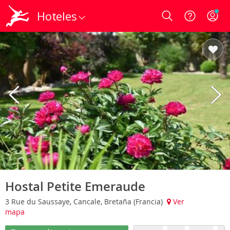
Hoteles
Login
Hostal Petite Emeraude
3 Rue du Saussaye, Cancale, Bretaña (Francia)
Ver
mapa