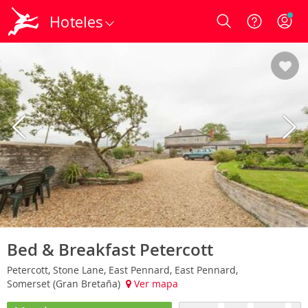
Hoteles
Login
Bed & Breakfast Petercott
Petercott, Stone Lane, East Pennard, East Pennard,
Somerset (Gran Bretaña)
Ver mapa