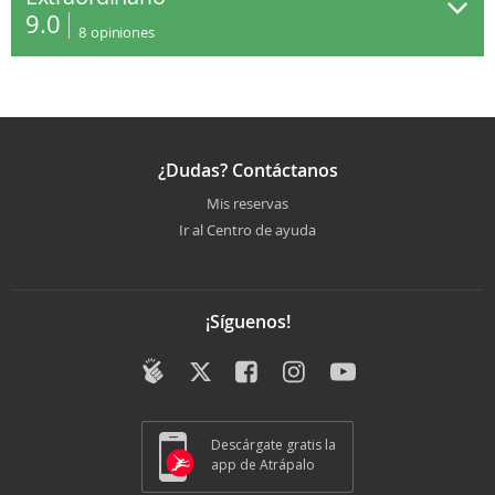
9.0
8
opiniones
¿Dudas? Contáctanos
Mis reservas
Ir al Centro de ayuda
¡Síguenos!
Descárgate gratis la
app de Atrápalo