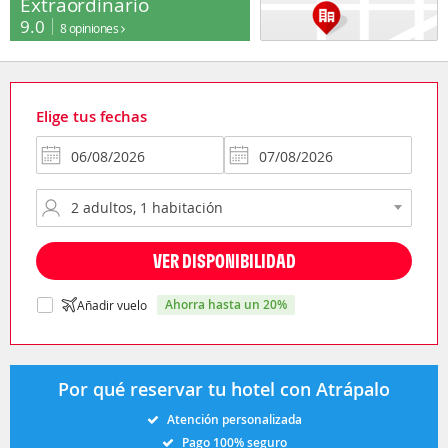
Extraordinario
9.0
8 opiniones
Elige tus fechas
VER DISPONIBILIDAD
ahorra hasta un 20%
Añadir vuelo
Por qué reservar tu hotel con Atrápalo
Atención personalizada
Pago 100% seguro