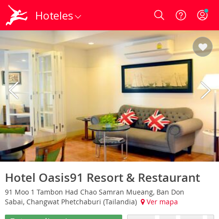
Hoteles
Login
Hotel Oasis91 Resort & Restaurant
91 Moo 1 Tambon Had Chao Samran Mueang, Ban Don
Sabai, Changwat Phetchaburi (Tailandia)
Ver mapa