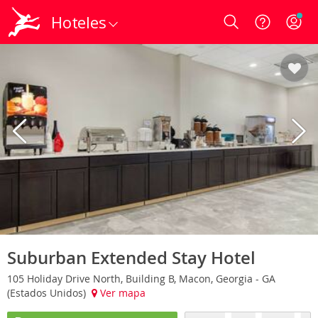
Hoteles
Login
Suburban Extended Stay Hotel
105 Holiday Drive North, Building B, Macon, Georgia - GA
(Estados Unidos)
Ver mapa