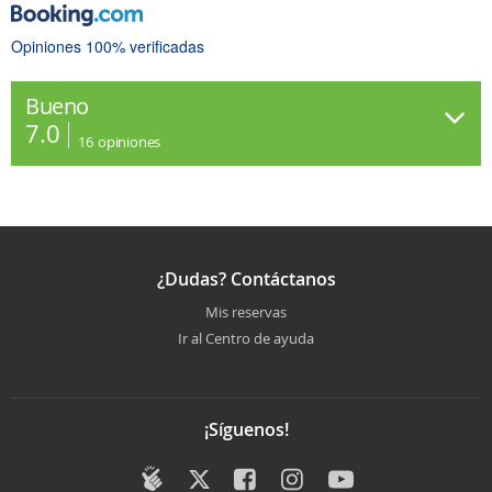
Opiniones 100% verificadas
Bueno
7.0
16
opiniones
¿Dudas? Contáctanos
Mis reservas
Ir al Centro de ayuda
¡Síguenos!