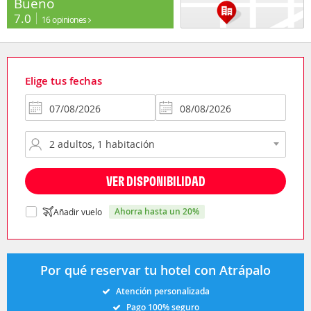
Bueno
7.0
16 opiniones
Elige tus fechas
VER DISPONIBILIDAD
ahorra hasta un 20%
Añadir vuelo
Por qué reservar tu hotel con Atrápalo
Atención personalizada
Pago 100% seguro