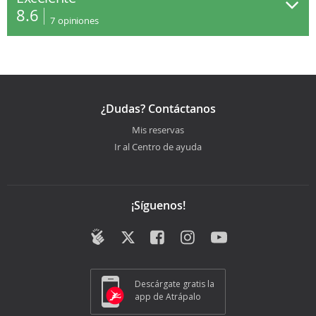
8.6
7
opiniones
¿Dudas? Contáctanos
Mis reservas
Ir al Centro de ayuda
¡Síguenos!
Descárgate gratis la
app de Atrápalo