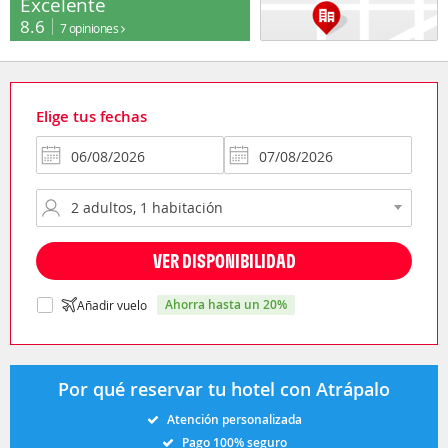
Excelente
8.6
7 opiniones
Elige tus fechas
VER DISPONIBILIDAD
ahorra hasta un 20%
Añadir vuelo
Por qué reservar tu hotel con Atrápalo
Atención personalizada
Pago 100% seguro