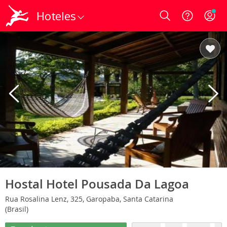
Hoteles
Login
Hostal Hotel Pousada Da Lagoa
Rua Rosalina Lenz, 325, Garopaba, Santa Catarina
(Brasil)