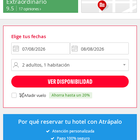
Extraordinario
9.5
17 opiniones
Elige tus fechas
VER DISPONIBILIDAD
ahorra hasta un 20%
Añadir vuelo
Por qué reservar tu hotel con Atrápalo
Atención personalizada
Pago 100% seguro