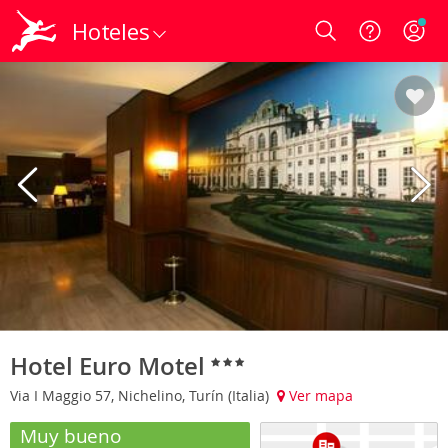
Hoteles
Login
Hotel Euro Motel
Via I Maggio 57, Nichelino, Turín (Italia)
Ver mapa
Muy bueno