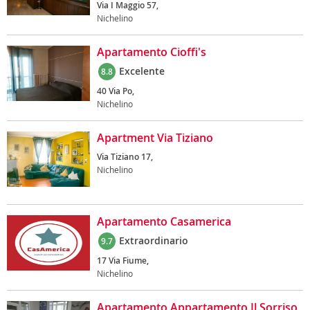
Via I Maggio 57,
Nichelino
Apartamento Cioffi's
Excelente
8.8
40 Via Po,
Nichelino
Apartment Via Tiziano
Via Tiziano 17,
Nichelino
Apartamento Casamerica
Extraordinario
9.7
17 Via Fiume,
Nichelino
Apartamento Appartamento Il Sorriso