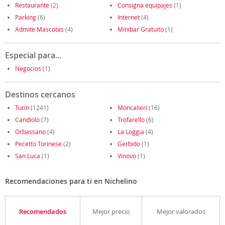
Restaurante
(2)
Consigna equipajes
(1)
Parking
(6)
Internet
(4)
Admite Mascotas
(4)
Minibar Gratuito
(1)
Especial para...
Negocios
(1)
Destinos cercanos
Turín
(1241)
Moncalieri
(16)
Candiolo
(7)
Trofarello
(6)
Orbassano
(4)
La Loggia
(4)
Pecetto Torinese
(2)
Gerbido
(1)
San Luca
(1)
Vinovo
(1)
Recomendaciones para ti en Nichelino
Recomendados
Mejor precio
Mejor valorados