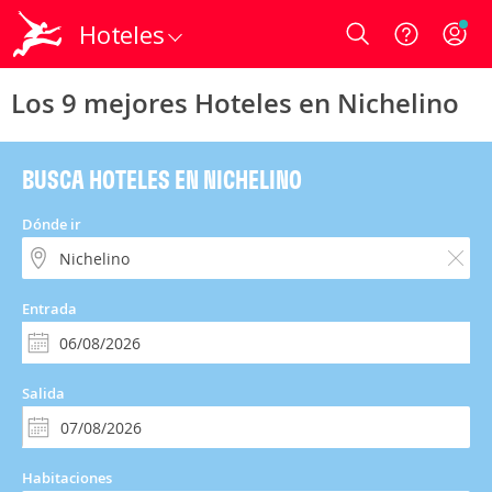
Hoteles
Login
Los 9 mejores Hoteles en Nichelino
BUSCA HOTELES EN NICHELINO
Dónde ir
Entrada
Salida
Habitaciones