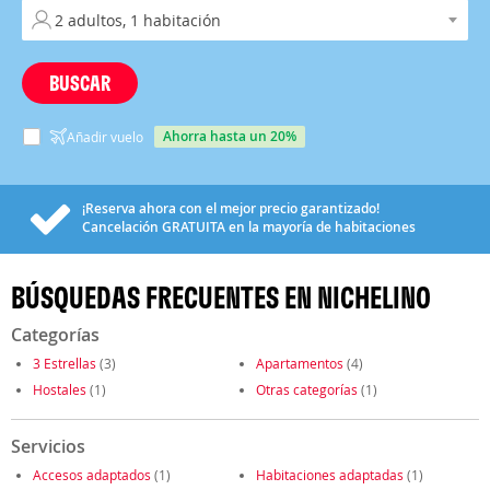
BUSCAR
ahorra hasta un 20%
Añadir vuelo
¡Reserva ahora con el mejor precio garantizado!
Cancelación
GRATUITA
en la mayoría de habitaciones
BÚSQUEDAS FRECUENTES EN NICHELINO
Categorías
3 Estrellas
(3)
Apartamentos
(4)
Hostales
(1)
Otras categorías
(1)
Servicios
Accesos adaptados
(1)
Habitaciones adaptadas
(1)