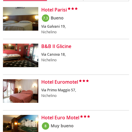
Hotel Parisi
Bueno
7.3
Via Galvani 19,
Nichelino
B&B Il Glicine
Via Canova 18,
Nichelino
Hotel Euromotel
Via Primo Maggio 57,
Nichelino
Hotel Euro Motel
Muy bueno
8