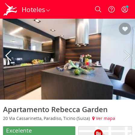
Hoteles
Login
Apartamento Rebecca Garden
20 Via Cassarinetta, Paradiso, Ticino (Suiza)
Ver mapa
Excelente