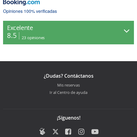
Opiniones 100% verificadas
Excelente
8.5
23
opiniones
¿Dudas? Contáctanos
Mis reservas
Ir al Centro de ayuda
¡Síguenos!