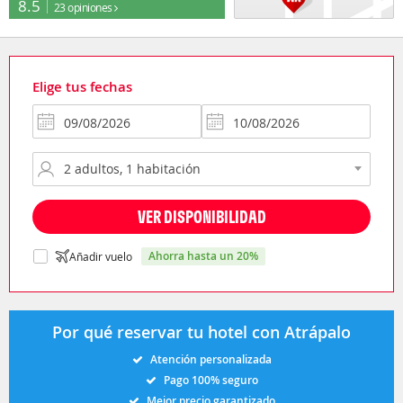
8.5
23 opiniones
Elige tus fechas
VER DISPONIBILIDAD
ahorra hasta un 20%
Añadir vuelo
Por qué reservar tu hotel con Atrápalo
Atención personalizada
Pago 100% seguro
Mejor precio garantizado