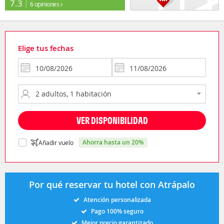
7.3
6 opiniones
Elige tus fechas
VER DISPONIBILIDAD
ahorra hasta un 20%
Añadir vuelo
Por qué reservar tu hotel con Atrápalo
Atención personalizada
Pago 100% seguro
Mejor precio garantizado