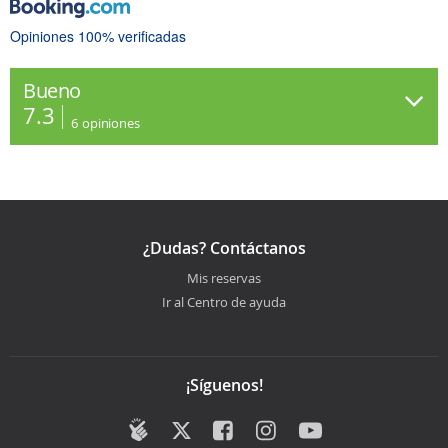
Opiniones 100% verificadas
Bueno
7.3
6
opiniones
¿Dudas? Contáctanos
Mis reservas
Ir al Centro de ayuda
¡Síguenos!