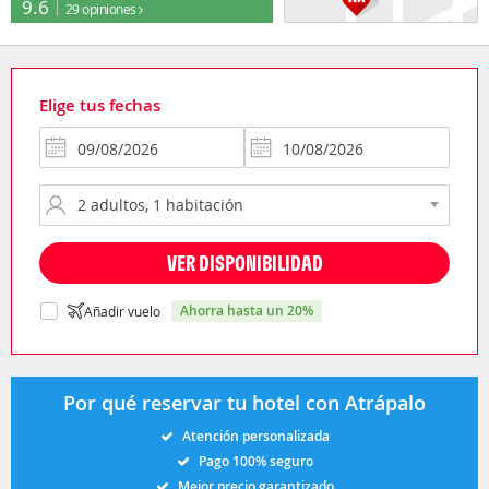
9.6
29 opiniones
Elige tus fechas
VER DISPONIBILIDAD
ahorra hasta un 20%
Añadir vuelo
Por qué reservar tu hotel con Atrápalo
Atención personalizada
Pago 100% seguro
Mejor precio garantizado