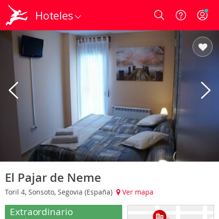
Hoteles
Login
El Pajar de Neme
Toril 4, Sonsoto, Segovia (España)
Ver mapa
Extraordinario