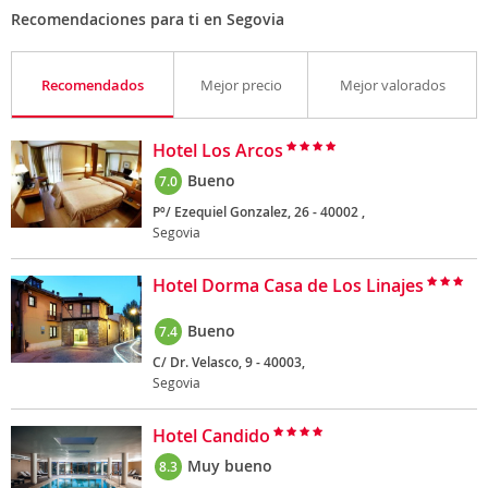
Recomendaciones para ti en Segovia
Recomendados
Mejor precio
Mejor valorados
Hotel Los Arcos
Bueno
7.0
Pº/ Ezequiel Gonzalez, 26 - 40002 ,
Segovia
Hotel Dorma Casa de Los Linajes
Bueno
7.4
C/ Dr. Velasco, 9 - 40003,
Segovia
Hotel Candido
Muy bueno
8.3