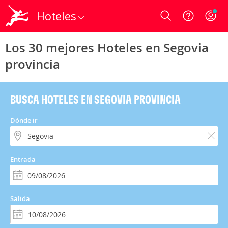
Hoteles
Login
Los 30 mejores Hoteles en Segovia
provincia
BUSCA HOTELES EN SEGOVIA PROVINCIA
Dónde ir
Entrada
Salida