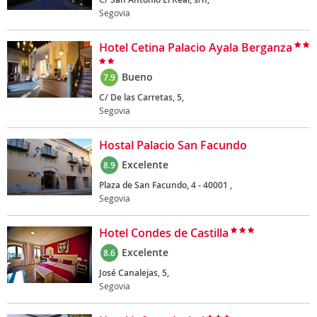
Segovia
Hotel Cetina Palacio Ayala Berganza
Bueno
7.9
C/ De las Carretas, 5,
Segovia
Hostal Palacio San Facundo
Excelente
8.9
Plaza de San Facundo, 4 - 40001 ,
Segovia
Hotel Condes de Castilla
Excelente
8.6
José Canalejas, 5,
Segovia