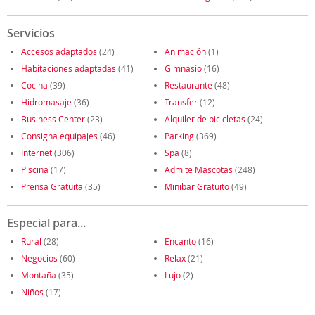
Servicios
Accesos adaptados
(24)
Animación
(1)
Habitaciones adaptadas
(41)
Gimnasio
(16)
Cocina
(39)
Restaurante
(48)
Hidromasaje
(36)
Transfer
(12)
Business Center
(23)
Alquiler de bicicletas
(24)
Consigna equipajes
(46)
Parking
(369)
Internet
(306)
Spa
(8)
Piscina
(17)
Admite Mascotas
(248)
Prensa Gratuita
(35)
Minibar Gratuito
(49)
Especial para...
Rural
(28)
Encanto
(16)
Negocios
(60)
Relax
(21)
Montaña
(35)
Lujo
(2)
Niños
(17)