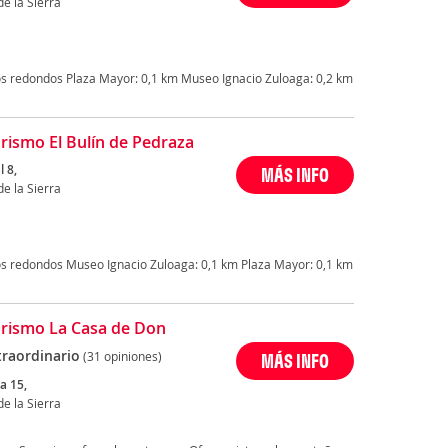
e la Sierra
s redondos Plaza Mayor: 0,1 km Museo Ignacio Zuloaga: 0,2 km
rismo El Bulín de Pedraza
l 8,
MÁS INFO
e la Sierra
s redondos Museo Ignacio Zuloaga: 0,1 km Plaza Mayor: 0,1 km
rismo La Casa de Don
traordinario
(31 opiniones)
MÁS INFO
a 15,
e la Sierra