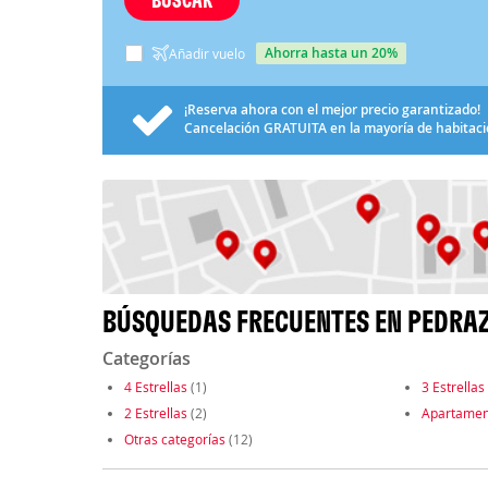
ahorra hasta un 20%
Añadir vuelo
¡Reserva ahora con el mejor precio garantizado!
Cancelación
GRATUITA
en la mayoría de habitac
BÚSQUEDAS FRECUENTES EN PEDRAZ
Categorías
4 Estrellas
(1)
3 Estrellas
2 Estrellas
(2)
Apartamen
Otras categorías
(12)