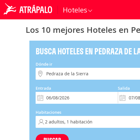
Hoteles
Los 10 mejores Hoteles en Pe
BUSCA HOTELES EN PEDRAZA DE LA
Dónde ir
Entrada
Salida
Habitaciones
BUSCAR