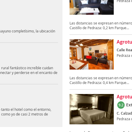
Pedraza d
Las distancias se expresan en número
Castillo de Pedraza: 0,2 km Parque...
esayuno completísimo, la ubicación
Agrotu
Calle Rea
Pedraza d
rural fantástico increíble cuidan
nectar y perderse en el encanto de
Las distancias se expresan en número
Castillo de Pedraza: 0,4 km Parque...
Agrotu
Ex
9.2
 tanto el hotel como el entorno,
C. Calzad
e como yo de casi 2 metros de
Pedraza d