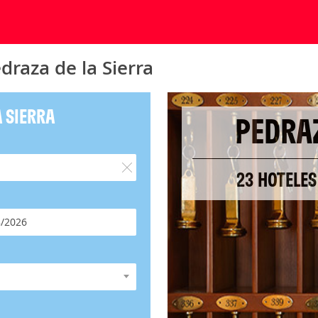
draza de la Sierra
 SIERRA
PEDRAZ
23 HOTELES