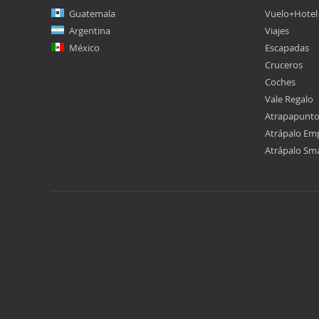
Guatemala
Vuelo+Hotel
Argentina
Viajes
México
Escapadas
Cruceros
Coches
Vale Regalo
Atrapapunt
Atrápalo Em
Atrápalo Sm