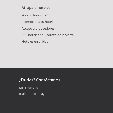
Atrápalo hoteles
¿Cómo funciona?
Promociona tu hotel
Acceso a proveedores
RSS hoteles en Pedraza de la Sierra
Hoteles en el blog
¿Dudas? Contáctanos
Mis reservas
Ir al Centro de ayuda