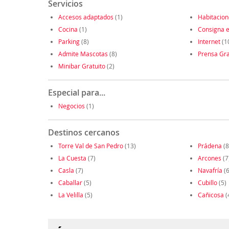
Servicios
Accesos adaptados
(1)
Habitacio
Cocina
(1)
Consigna e
Parking
(8)
Internet
(1
Admite Mascotas
(8)
Prensa Gra
Minibar Gratuito
(2)
Especial para...
Negocios
(1)
Destinos cercanos
Torre Val de San Pedro
(13)
Prádena
(8
La Cuesta
(7)
Arcones
(7
Casla
(7)
Navafría
(6
Caballar
(5)
Cubillo
(5)
La Velilla
(5)
Cañicosa
(