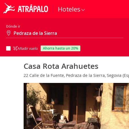
Hoteles
Dónde ir
ahorra hasta un 20%
Añadir vuelo
Casa Rota Arahuetes
22 Calle de la Fuente, Pedraza de la Sierra, Segovia (E