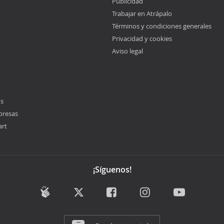
Publicidad
Trabajar en Atrápalo
Términos y condiciones generales
Privacidad y cookies
Aviso legal
os
presas
art
¡Síguenos!