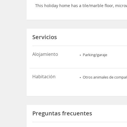
This holiday home has a tile/marble floor, mic
Servicios
Alojamiento
Parking/garaje
Habitación
Otros animales de compa
Preguntas frecuentes