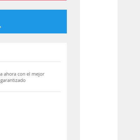
o
a ahora con el mejor
 garantizado