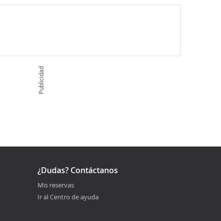
Publicidad
¿Dudas? Contáctanos
Mis reservas
Ir al Centro de ayuda