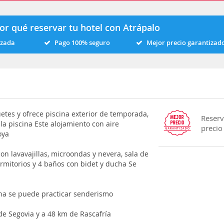
or qué reservar tu hotel con Atrápalo
izada
Pago 100% seguro
Mejor precio garantizad
tes y ofrece piscina exterior de temporada,
Reserv
 la piscina Este alojamiento con aire
precio
oya
on lavavajillas, microondas y nevera, sala de
rmitorios y 4 baños con bidet y ducha Se
ona se puede practicar senderismo
e Segovia y a 48 km de Rascafría