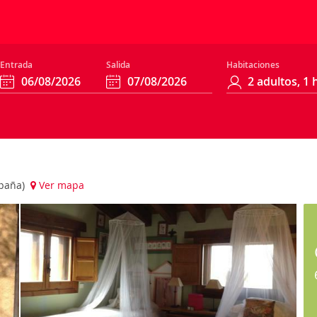
Entrada
Salida
Habitaciones
spaña)
Ver mapa