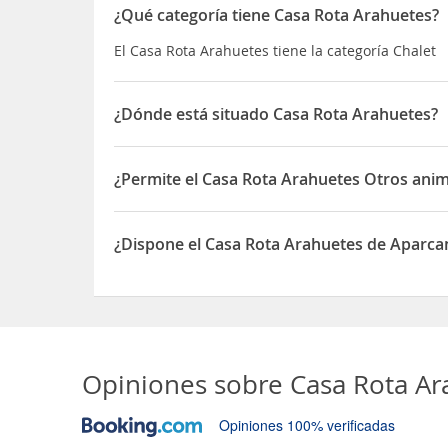
¿Qué categoría tiene Casa Rota Arahuetes?
El Casa Rota Arahuetes tiene la categoría Chalet
¿Dónde está situado Casa Rota Arahuetes?
El Casa Rota Arahuetes está situado en 22 Calle d
¿Permite el Casa Rota Arahuetes Otros anim
Sí, el Casa Rota Arahuetes permite Otros animale
¿Dispone el Casa Rota Arahuetes de Aparc
Sí, el Casa Rota Arahuetes dispone de Aparcamie
Opiniones sobre
Casa Rota Ar
Opiniones 100% verificadas