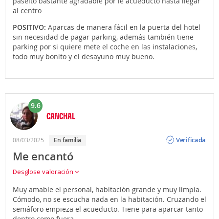
paseito bastante agradable por le acueducto hasta llegar
al centro
POSITIVO:
Aparcas de manera fácil en la puerta del hotel
sin necesidad de pagar parking, además también tiene
parking por si quiere mete el coche en las instalaciones,
todo muy bonito y el desayuno muy bueno.
9.6
CANCHAL
Opinión
Verificada
08/03/2025
en familia
Me encantó
Desglose valoración
Muy amable el personal, habitación grande y muy limpia.
Cómodo, no se escucha nada en la habitación. Cruzando el
semáforo empieza el acueducto. Tiene para aparcar tanto
dentro como fuera.