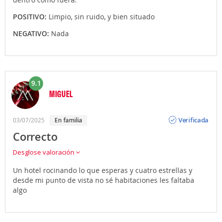
POSITIVO:
Limpio, sin ruido, y bien situado
NEGATIVO:
Nada
9.1
MIGUEL
Opinión
Verificada
03/07/2025
en familia
Correcto
Desglose valoración
Un hotel rocinando lo que esperas y cuatro estrellas y
desde mi punto de vista no sé habitaciones les faltaba
algo