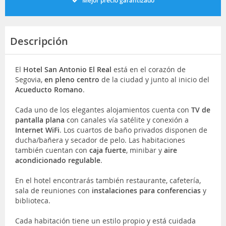
Mejor precio garantizado
Descripción
El
Hotel
San Antonio El Real
está en el corazón de
Segovia,
en pleno centro
de la ciudad y junto al inicio del
Acueducto Romano
.
Cada uno de los elegantes alojamientos cuenta con
TV de
pantalla plana
con canales vía satélite y conexión a
Internet WiFi
. Los cuartos de baño privados disponen de
ducha/bañera y secador de pelo. Las habitaciones
también cuentan con
caja fuerte
, minibar y
aire
acondicionado regulable
.
En el hotel encontrarás también restaurante, cafetería,
sala de reuniones con
instalaciones para conferencias
y
biblioteca.
Cada habitación tiene un estilo propio y está cuidada