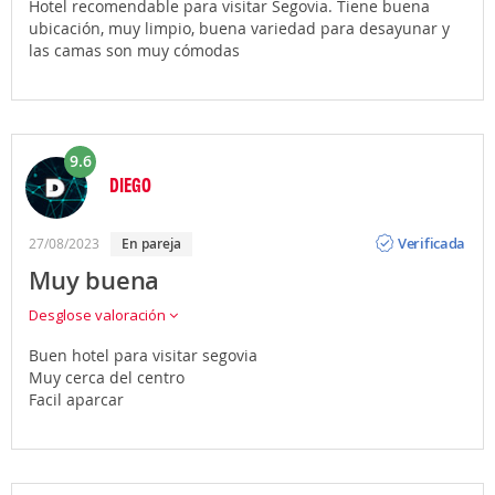
Hotel recomendable para visitar Segovia. Tiene buena
ubicación, muy limpio, buena variedad para desayunar y
las camas son muy cómodas
9.6
DIEGO
Opinión
Verificada
27/08/2023
en pareja
Muy buena
Desglose valoración
Buen hotel para visitar segovia
Muy cerca del centro
Facil aparcar