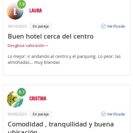
7.9
LAURA
Opinión
Verificada
09/10/2023
en pareja
Buen hotel cerca del centro
Desglose valoración
Lo mejor: ir andando al centro y el parquing. Lo peor: las
almohadas… muy blandas
8.7
CRISTINA
Opinión
Verificada
09/08/2023
en pareja
Comodidad , tranquilidad y buena
ubicación