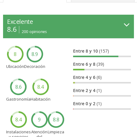
Excelente
8.6
200
opiniones
Entre 8 y 10
(157)
8
8.9
Entre 6 y 8
(39)
Ubicación
Decoración
Entre 4 y 6
(6)
8.6
8.4
Entre 2 y 4
(1)
Gastronomía
Habitación
Entre 0 y 2
(1)
8.4
9
8.8
Instalaciones
Atención
Limpieza
y servicios
del