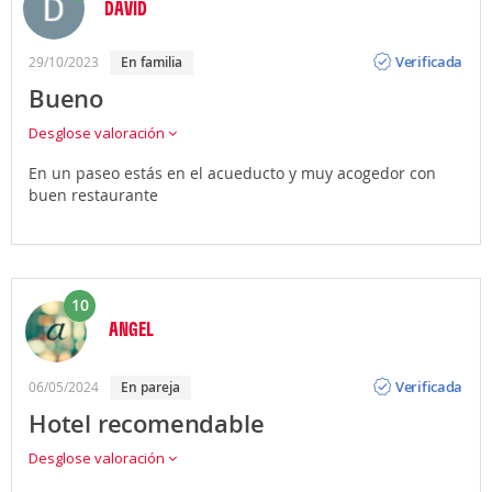
DAVID
Opinión
Verificada
29/10/2023
en familia
Bueno
Desglose valoración
En un paseo estás en el acueducto y muy acogedor con
buen restaurante
10
ANGEL
Opinión
Verificada
06/05/2024
en pareja
Hotel recomendable
Desglose valoración