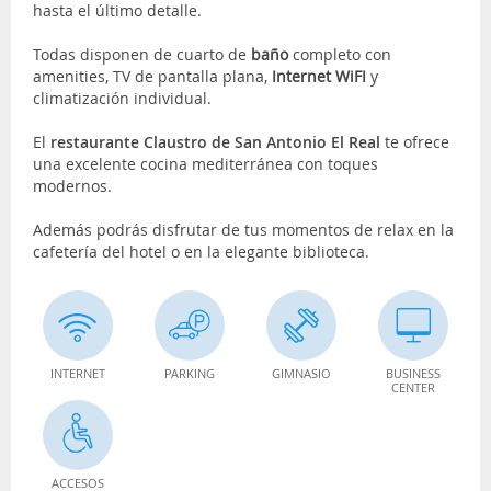
hasta el último detalle.
Todas disponen de cuarto de
baño
completo con
amenities, TV de pantalla plana,
Internet WiFI
y
climatización individual.
El
restaurante Claustro de San Antonio El Real
te ofrece
una excelente cocina mediterránea con toques
modernos.
Además podrás disfrutar de tus momentos de relax en la
cafetería del hotel o en la elegante biblioteca.
INTERNET
PARKING
GIMNASIO
BUSINESS
CENTER
ACCESOS