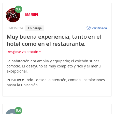
9.6
MANUEL
Opinión
Verificada
02/03/2024
en pareja
Muy buena experiencia, tanto en el
hotel como en el restaurante.
Desglose valoración
La habitación era amplia y equipada; el colchón super
cómodo. El desayuno es muy completo y rico y el menú
excepcional.
POSITIVO:
Todo...desde la atención, comida, instalaciones
hasta la ubicación.
9.6