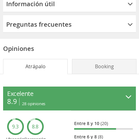
Información útil
Preguntas frecuentes
Opiniones
Atrápalo
Booking
Excelente
8.9
28
opiniones
Entre 8 y 10
(20)
9.3
8.8
Entre 6 y 8
(8)
Ubicación
Decoración