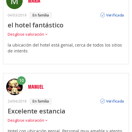
MARIA
Opinión
Verificada
04/03/2019
en familia
el hotel fantástico
Desglose valoración
la ubicación del hotel está genial, cerca de todos los sitios
de interés
10
MANUEL
Opinión
Verificada
24/04/2018
en familia
Excelente estancia
Desglose valoración
Hotel con ubicación genial. Personal muy amable y atento.