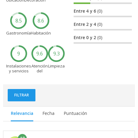
Entre 4 y 6
(0)
8.5
8.6
Entre 2 y 4
(0)
Gastronomía
Habitación
Entre 0 y 2
(0)
9
9.6
9.3
Instalaciones
Atención
Limpieza
y servicios
del
personal
FILTRAR
Relevancia
Fecha
Puntuación