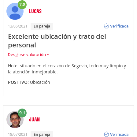
7.8
LUCAS
Opinión
Verificada
13/06/2021
en pareja
Excelente ubicación y trato del
personal
Desglose valoración
Hotel situado en el corazón de Segovia, todo muy limpio y
la atención inmejorable.
POSITIVO:
Ubicación
9.1
JUAN
Opinión
Verificada
18/07/2021
en pareja