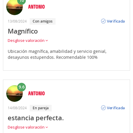
10
ANTONIO
Opinión
Verificada
13/08/2024
con amigos
Magnífico
Desglose valoración
Ubicación magnífica, amabilidad y servicio genial,
desayunos estupendos. Recomendable 100%
9.6
ANTONIO
Opinión
Verificada
14/08/2024
en pareja
estancia perfecta.
Desglose valoración