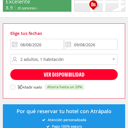
Excelente
8.9
28 opiniones
Elige tus fechas
VER DISPONIBILIDAD
ahorra hasta un 20%
Añadir vuelo
Por qué reservar tu hotel con Atrápalo
Atención personalizada
Pago 100% seguro