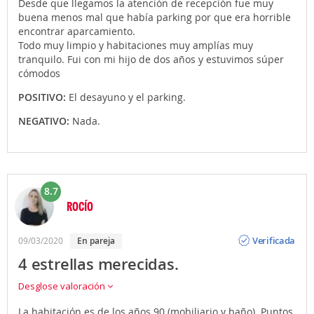
Desde que llegamos la atención de recepción fue muy
buena menos mal que había parking por que era horrible
encontrar aparcamiento.
Todo muy limpio y habitaciones muy amplías muy
tranquilo. Fui con mi hijo de dos años y estuvimos súper
cómodos
POSITIVO:
El desayuno y el parking.
NEGATIVO:
Nada.
8.7
ROCÍO
Opinión
Verificada
09/03/2020
en pareja
4 estrellas merecidas.
Desglose valoración
La habitación es de los años 90 (mobiliario y baño). Puntos