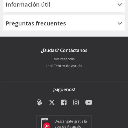
Información útil
Preguntas frecuentes
¿Dudas? Contáctanos
Mis reservas
Ir al Centro de ayuda
¡Síguenos!
Descárgate gratis la
app de Atrápalo