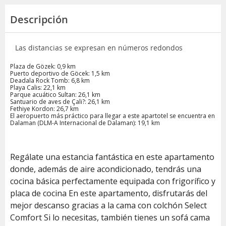
Descripción
Las distancias se expresan en números redondos
Plaza de Gözek: 0,9 km
Puerto deportivo de Göcek: 1,5 km
Deadala Rock Tomb: 6,8 km
Playa Calis: 22,1 km
Parque acuático Sultan: 26,1 km
Santuario de aves de Çali?: 26,1 km
Fethiye Kordon: 26,7 km
El aeropuerto más práctico para llegar a este apartotel se encuentra en
Dalaman (DLM-A Internacional de Dalaman): 19,1 km
Regálate una estancia fantástica en este apartamento
donde, además de aire acondicionado, tendrás una
cocina básica perfectamente equipada con frigorífico y
placa de cocina En este apartamento, disfrutarás del
mejor descanso gracias a la cama con colchón Select
Comfort Si lo necesitas, también tienes un sofá cama