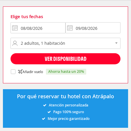
Elige tus fechas
VER DISPONIBILIDAD
ahorra hasta un 20%
Añadir vuelo
Por qué reservar tu hotel con Atrápalo
Atención personalizada
Pago 100% seguro
Mejor precio garantizado