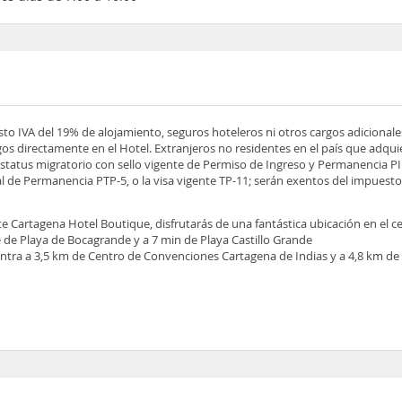
esto IVA del 19% de alojamiento, seguros hoteleros ni otros cargos adicionale
os directamente en el Hotel. Extranjeros no residentes en el país que adqu
tatus migratorio con sello vigente de Permiso de Ingreso y Permanencia PIP
 de Permanencia PTP-5, o la visa vigente TP-11; serán exentos del impuesto 
rte Cartagena Hotel Boutique, disfrutarás de una fantástica ubicación en el c
e de Playa de Bocagrande y a 7 min de Playa Castillo Grande
ntra a 3,5 km de Centro de Convenciones Cartagena de Indias y a 4,8 km de T