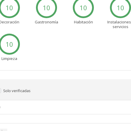
10
10
10
10
Decoración
Gastronomía
Habitación
Instalaciones
servicios
10
Limpieza
Solo verificadas
n