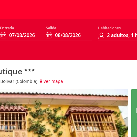
Entrada
Salida
Habitaciones
utique
 Bolivar (Colombia)
Ver mapa