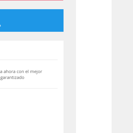
o
a ahora con el mejor
 garantizado