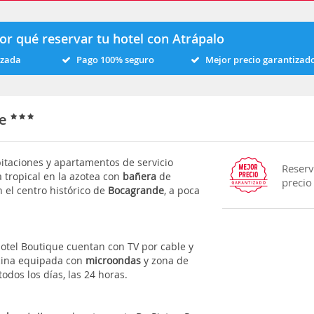
or qué reservar tu hotel con Atrápalo
izada
Pago 100% seguro
Mejor precio garantizad
ue
itaciones y apartamentos de servicio
Reserv
a tropical en la azotea con
bañera
de
precio
n el centro histórico de
Bocagrande
, a poca
Hotel Boutique cuentan con TV por cable y
ocina equipada con
microondas
y zona de
odos los días, las 24 horas.