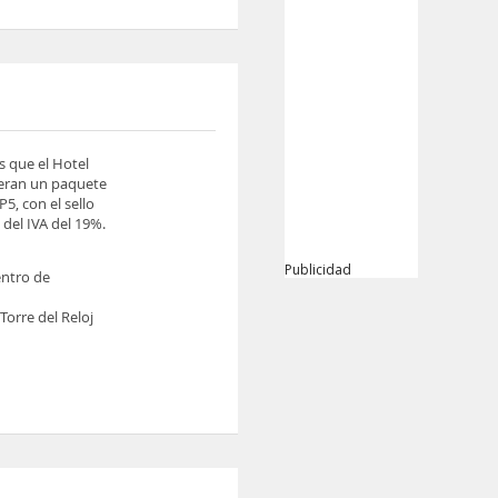
s que el Hotel
ieran un paquete
5, con el sello
del IVA del 19%.
Publicidad
entro de
orre del Reloj