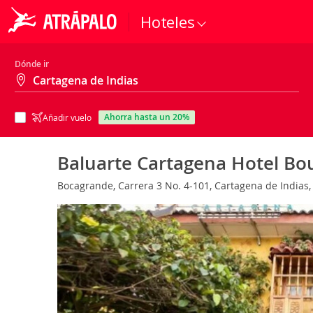
Hoteles
Dónde ir
ahorra hasta un 20%
Añadir vuelo
Baluarte Cartagena Hotel Bo
Bocagrande, Carrera 3 No. 4-101, Cartagena de Indias,