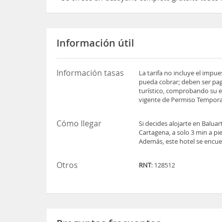
Información útil
Información tasas
La tarifa no incluye el impu
pueda cobrar; deben ser pag
turístico, comprobando su es
vigente de Permiso Temporal
Cómo llegar
Si decides alojarte en Balua
Cartagena, a solo 3 min a pi
Además, este hotel se encue
Otros
RNT
: 128512