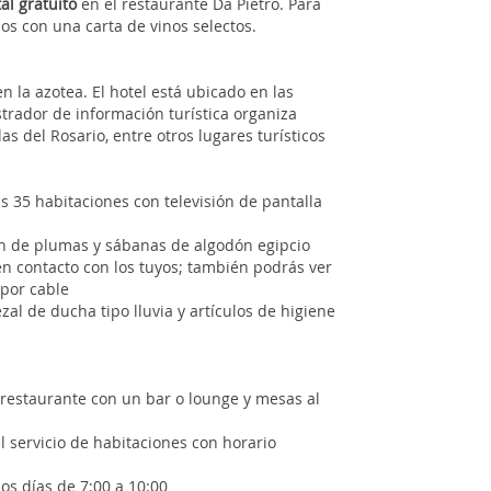
al gratuito
en el restaurante Da Pietro. Para
nos con una carta de vinos selectos.
 la azotea. El hotel está ubicado en las
trador de información turística organiza
las del Rosario, entre otros lugares turísticos
s 35 habitaciones con televisión de pantalla
 de plumas y sábanas de algodón egipcio
en contacto con los tuyos; también podrás ver
 por cable
al de ducha tipo lluvia y artículos de higiene
n restaurante con un bar o lounge y mesas al
l servicio de habitaciones con horario
os días de 7:00 a 10:00