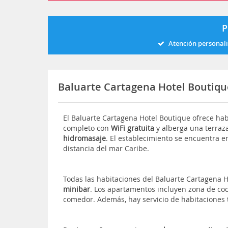
P
Atención personal
Baluarte Cartagena Hotel Boutiq
El Baluarte Cartagena Hotel Boutique ofrece hab
completo con
WiFi gratuita
y alberga una terraz
hidromasaje
. El establecimiento se encuentra e
distancia del mar Caribe.
Todas las habitaciones del Baluarte Cartagena 
minibar
. Los apartamentos incluyen zona de c
comedor. Además, hay servicio de habitaciones t