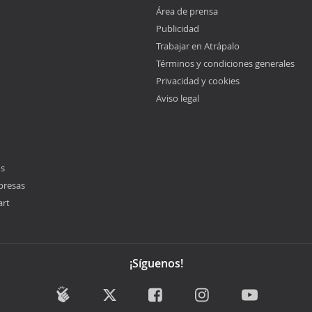
Área de prensa
Publicidad
Trabajar en Atrápalo
Términos y condiciones generales
Privacidad y cookies
Aviso legal
os
presas
art
¡Síguenos!