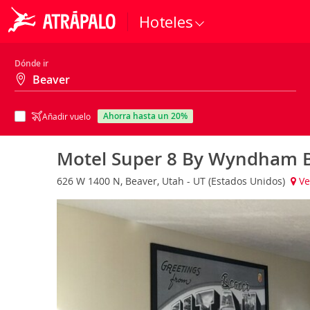
Hoteles
Dónde ir
ahorra hasta un 20%
Añadir vuelo
Motel Super 8 By Wyndham B
626 W 1400 N, Beaver, Utah - UT (Estados Unidos)
Ve