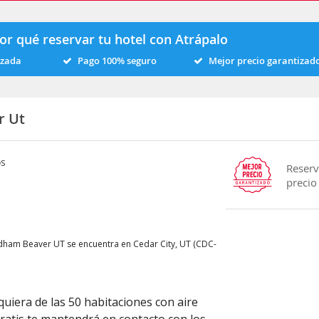
or qué reservar tu hotel con Atrápalo
izada
Pago 100% seguro
Mejor precio garantizad
r Ut
os
Reserv
precio
ndham Beaver UT se encuentra en Cedar City, UT (CDC-
uiera de las 50 habitaciones con aire