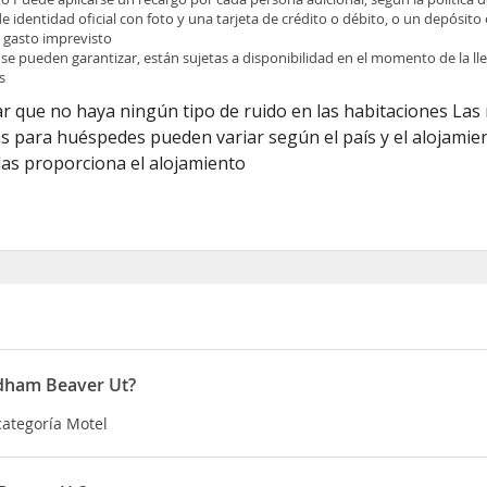
identidad oficial con foto y una tarjeta de crédito o débito, o un depósito e
r gasto imprevisto
 se pueden garantizar, están sujetas a disponibilidad en el momento de la l
s
r que no haya ningún tipo de ruido en las habitaciones La
icas para huéspedes pueden variar según el país y el alojamie
las proporciona el alojamiento
ndham Beaver Ut?
categoría Motel