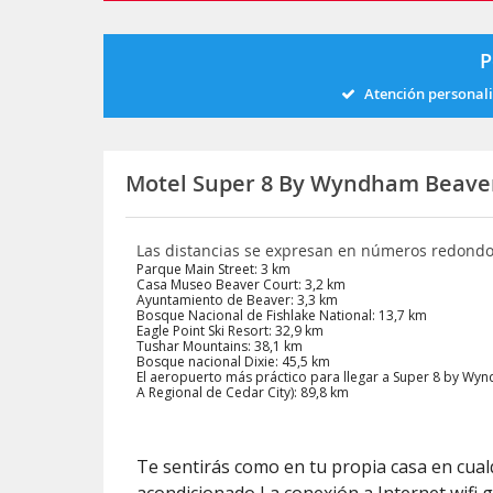
P
Atención personal
Motel Super 8 By Wyndham Beave
Las distancias se expresan en números redond
Parque Main Street: 3 km
Casa Museo Beaver Court: 3,2 km
Ayuntamiento de Beaver: 3,3 km
Bosque Nacional de Fishlake National: 13,7 km
Eagle Point Ski Resort: 32,9 km
Tushar Mountains: 38,1 km
Bosque nacional Dixie: 45,5 km
El aeropuerto más práctico para llegar a Super 8 by Wy
A Regional de Cedar City): 89,8 km
Te sentirás como en tu propia casa en cualq