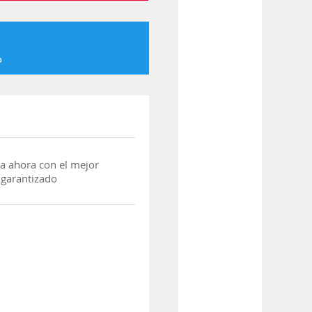
o
a ahora con el mejor
 garantizado