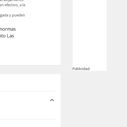
n efectivo, a la
legada y pueden
s normas
nto Las
Publicidad