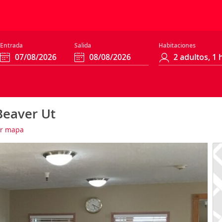
Entrada
Salida
Habitaciones
eaver Ut
r mapa