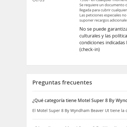
Se requiere un documento de 
llegada para cubrir cualquie
Las peticiones especiales no
suponer recargos adicionale
No se puede garantiza
culturales y las polít
condiciones indicadas 
(check-in)
Preguntas frecuentes
¿Qué categoría tiene Motel Super 8 By Wy
El Motel Super 8 By Wyndham Beaver Ut tiene la 