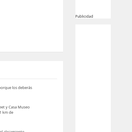
Publicidad
 porque los deberás
eet y Casa Museo
,1 km de
el alojamiento