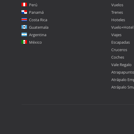
Perú
Vuelos
Panamá
Trenes
Costa Rica
Hoteles
Guatemala
Vuelo+Hotel
Argentina
Viajes
México
Escapadas
Cruceros
Coches
Vale Regalo
Atrapapunt
Atrápalo Em
Atrápalo Sm