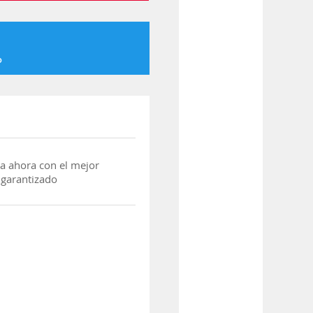
o
a ahora con el mejor
 garantizado