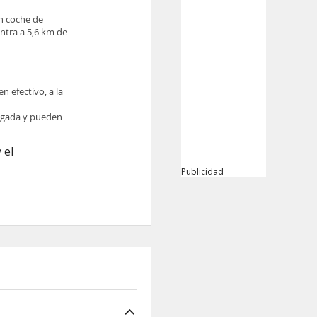
en coche de
ntra a 5,6 km de
n efectivo, a la
legada y pueden
 el
Publicidad