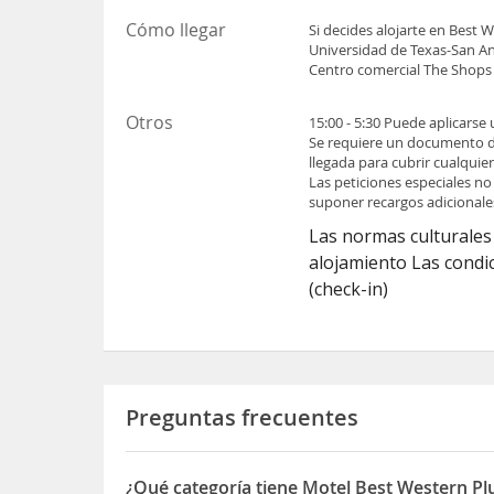
Cómo llegar
Si decides alojarte en Best 
Universidad de Texas-San An
Centro comercial The Shops 
Otros
15:00 - 5:30 Puede aplicarse
Se requiere un documento de 
llegada para cubrir cualquie
Las peticiones especiales no
suponer recargos adicionale
Las normas culturales 
alojamiento Las condic
(check-in)
Preguntas frecuentes
¿Qué categoría tiene Motel Best Western Plu