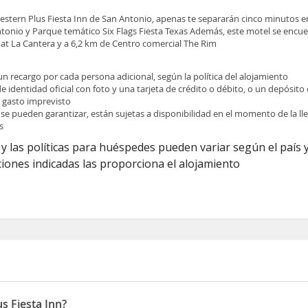
Western Plus Fiesta Inn de San Antonio, apenas te separarán cinco minutos 
tonio y Parque temático Six Flags Fiesta Texas Además, este motel se encue
at La Cantera y a 6,2 km de Centro comercial The Rim
 un recargo por cada persona adicional, según la política del alojamiento
identidad oficial con foto y una tarjeta de crédito o débito, o un depósito e
r gasto imprevisto
 se pueden garantizar, están sujetas a disponibilidad en el momento de la l
s
y las políticas para huéspedes pueden variar según el país y
iones indicadas las proporciona el alojamiento
s Fiesta Inn?