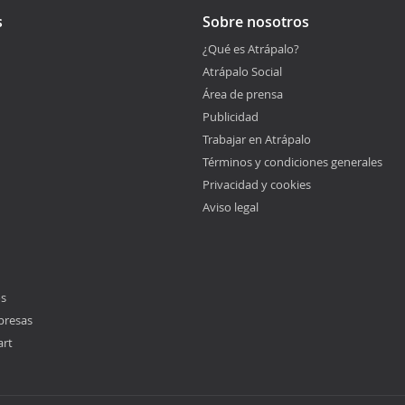
s
Sobre nosotros
¿Qué es Atrápalo?
Atrápalo Social
Área de prensa
Publicidad
Trabajar en Atrápalo
Términos y condiciones generales
Privacidad y cookies
Aviso legal
os
presas
art