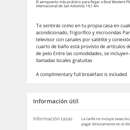
El aeropuerto más práctico para llegar a Best Western Pl
Internacional de San Antonio): 19,1 km
Te sentirás como en tu propia casa en cualq
acondicionado, frigorífico y microondas Pa
televisor con canales por satélite y conexión
cuarto de baño está provisto de artículos 
de pelo Entre las comodidades, se incluyen c
llamadas locales gratuitas
A complimentary full breakfast is included
Información útil
Información tasas
La tarifa no incluye tasas l
pagar directamente en el des