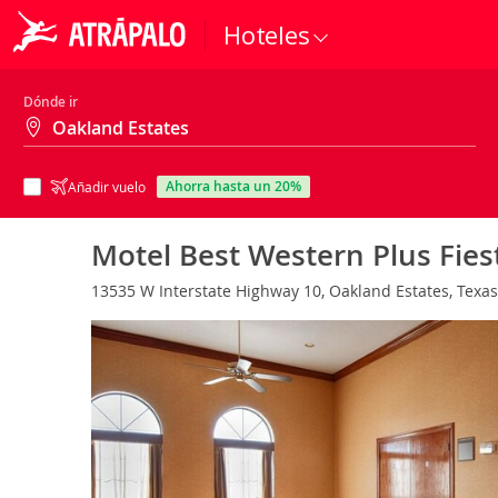
Hoteles
Dónde ir
ahorra hasta un 20%
Añadir vuelo
Motel Best Western Plus Fies
13535 W Interstate Highway 10, Oakland Estates, Texas