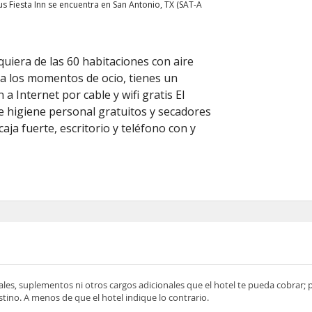
us Fiesta Inn se encuentra en San Antonio, TX (SAT-A
uiera de las 60 habitaciones con aire
ra los momentos de ocio, tienes un
 a Internet por cable y wifi gratis El
de higiene personal gratuitos y secadores
aja fuerte, escritorio y teléfono con y
ocales, suplementos ni otros cargos adicionales que el hotel te pueda cobrar;
tino. A menos de que el hotel indique lo contrario.