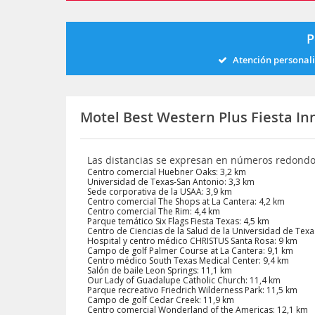
P
Atención personal
Motel Best Western Plus Fiesta In
Las distancias se expresan en números redond
Centro comercial Huebner Oaks: 3,2 km
Universidad de Texas-San Antonio: 3,3 km
Sede corporativa de la USAA: 3,9 km
Centro comercial The Shops at La Cantera: 4,2 km
Centro comercial The Rim: 4,4 km
Parque temático Six Flags Fiesta Texas: 4,5 km
Centro de Ciencias de la Salud de la Universidad de Texa
Hospital y centro médico CHRISTUS Santa Rosa: 9 km
Campo de golf Palmer Course at La Cantera: 9,1 km
Centro médico South Texas Medical Center: 9,4 km
Salón de baile Leon Springs: 11,1 km
Our Lady of Guadalupe Catholic Church: 11,4 km
Parque recreativo Friedrich Wilderness Park: 11,5 km
Campo de golf Cedar Creek: 11,9 km
Centro comercial Wonderland of the Americas: 12,1 km