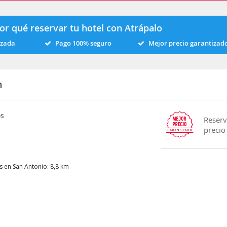
or qué reservar tu hotel con Atrápalo
izada
Pago 100% seguro
Mejor precio garantizad
n
os
Reserv
precio
s en San Antonio: 8,8 km