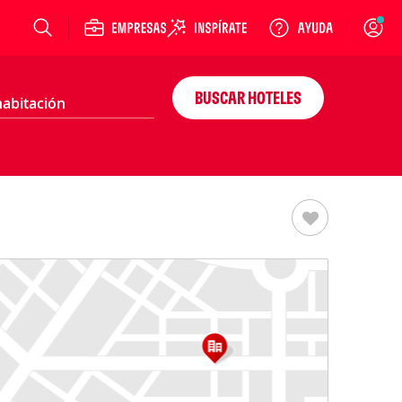
Login
BUSCAR HOTELES