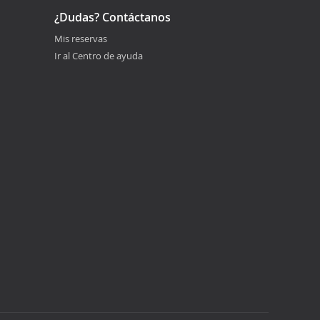
¿Dudas? Contáctanos
Mis reservas
Ir al Centro de ayuda