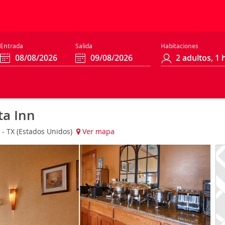
Entrada
Salida
Habitaciones
ta Inn
 - TX (Estados Unidos)
Ver mapa