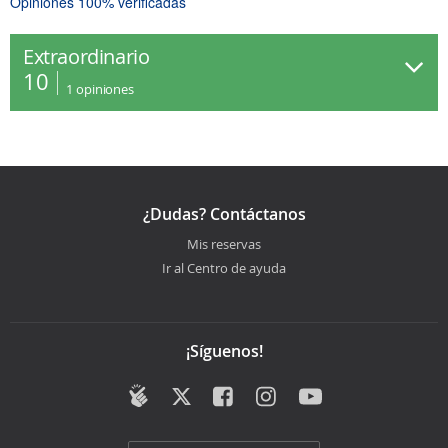
Opiniones 100% verificadas
Extraordinario
10
1
opiniones
¿Dudas? Contáctanos
Mis reservas
Ir al Centro de ayuda
¡Síguenos!