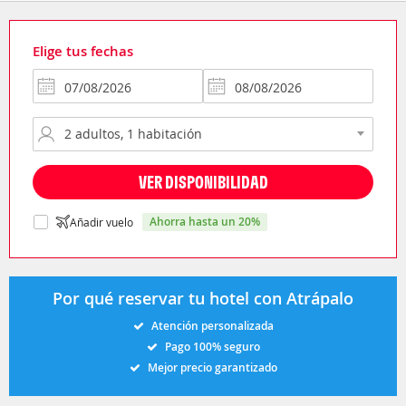
Elige tus fechas
VER DISPONIBILIDAD
ahorra hasta un 20%
Añadir vuelo
Por qué reservar tu hotel con Atrápalo
Atención personalizada
Pago 100% seguro
Mejor precio garantizado