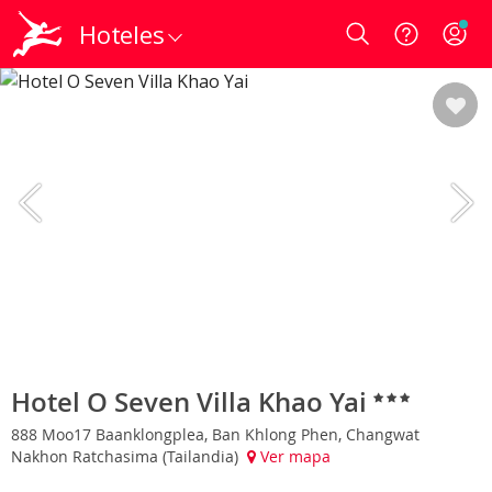
Hoteles
Login
Hotel O Seven Villa Khao Yai
888 Moo17 Baanklongplea, Ban Khlong Phen, Changwat
Nakhon Ratchasima (Tailandia)
Ver mapa