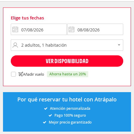
Elige tus fechas
VER DISPONIBILIDAD
ahorra hasta un 20%
Añadir vuelo
Por qué reservar tu hotel con Atrápalo
Atención personalizada
Pago 100% seguro
Mejor precio garantizado