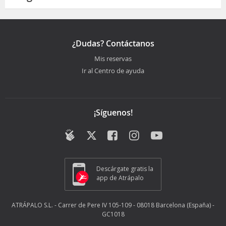
¿Dudas? Contáctanos
Mis reservas
Ir al Centro de ayuda
¡Síguenos!
Descárgate gratis la
app de Atrápalo
ATRÁPALO S.L. - Carrer de Pere IV 105-109 - 08018 Barcelona (España) -
GC1018