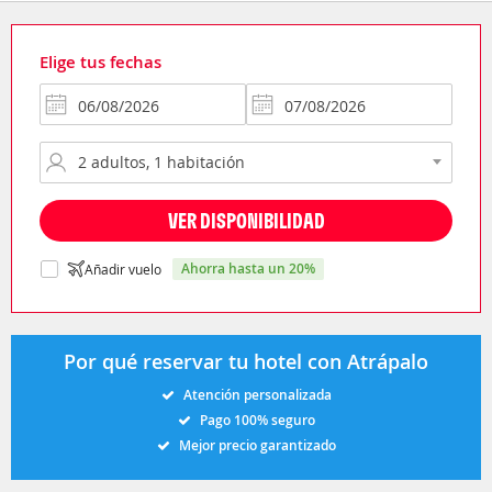
Elige tus fechas
VER DISPONIBILIDAD
ahorra hasta un 20%
Añadir vuelo
Por qué reservar tu hotel con Atrápalo
Atención personalizada
Pago 100% seguro
Mejor precio garantizado